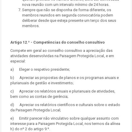
nova reunião com um intervalo mínimo de 24 horas.
Sempre que não se disponha de forma diferente, os
membros reunidos em segunda convocatória podem
deliberar desde que esteja presente um terço dos seus
membros.
Artigo 12.º - Competências do conselho consultivo
Compete em geral ao conselho consultivo a apreciação das
atividades desenvolvidas na Paisagem Protegida Local, e em
especial:
a) Eleger o respetivo presidente;
b) Apreciar as propostas de planos e os programas anuais e
plurianuais de gestão e investimento;
c) Apreciar os relatórios anuais e plurianuais de atividades,
bem como as contas de gerência;
d) Apreciar os relatórios científicos e culturais sobre o estado
da Paisagem Protegida Local;
e) Emitir parecer não vinculativo sobre qualquer assunto com
interesse para a Paisagem Protegida Local, nos termos da alínea
h) do nº 2 do artigo 9.º.