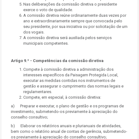
Nas deliberações da comissão diretiva o presidente
exerce o voto de qualidade.
A comissão diretiva reúne ordinariamente duas vezes por
ano e extraordinariamente sempre que convocada pelo
seu presidente, por sua iniciativa ou por solicitação de um
dos vogais.
A comissão diretiva será auxiliada pelos serviços
municipais competentes.
Artigo 9.º - Competências da comissão diretiva
Compete à comissão diretiva a administração dos
interesses específicos da Paisagem Protegida Local,
executar as medidas contidas nos instrumentos de
gestão e assegurar o cumprimento das normas legais e
regulamentares.
Compete, em especial, à comissão diretiva:
a) Preparar e executar, o plano de gestão e os programas de
investimento, submetendo-os previamente à apreciação do
conselho consultivo;
b) Elaborar os relatórios anuais e plurianuais de atividades,
bem como o relatório anual de contas de gerência, submetendo-
os previamente à apreciação do conselho consultivo;