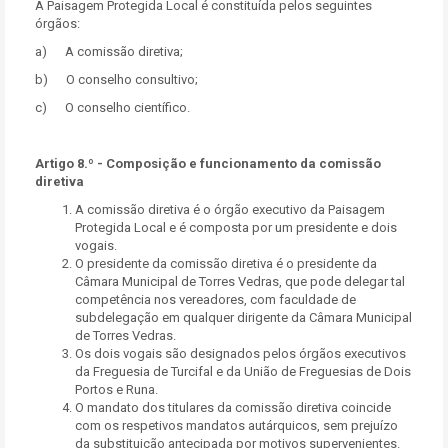
A Paisagem Protegida Local é constituída pelos seguintes
órgãos:
a) A comissão diretiva;
b) O conselho consultivo;
c) O conselho científico.
Artigo 8.º - Composição e funcionamento da comissão
diretiva
A comissão diretiva é o órgão executivo da Paisagem
Protegida Local e é composta por um presidente e dois
vogais.
O presidente da comissão diretiva é o presidente da
Câmara Municipal de Torres Vedras, que pode delegar tal
competência nos vereadores, com faculdade de
subdelegação em qualquer dirigente da Câmara Municipal
de Torres Vedras.
Os dois vogais são designados pelos órgãos executivos
da Freguesia de Turcifal e da União de Freguesias de Dois
Portos e Runa.
O mandato dos titulares da comissão diretiva coincide
com os respetivos mandatos autárquicos, sem prejuízo
da substituição antecipada por motivos supervenientes.