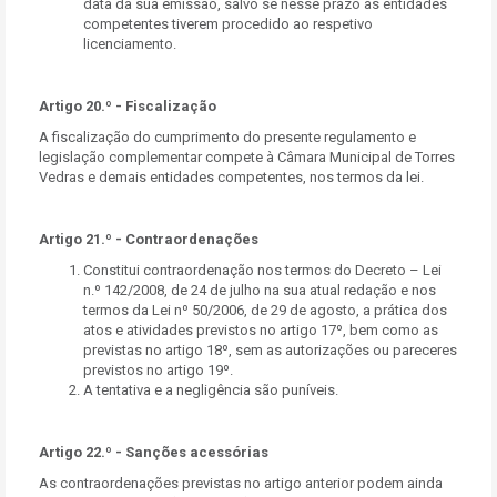
data da sua emissão, salvo se nesse prazo as entidades
competentes tiverem procedido ao respetivo
licenciamento.
Artigo 20.º - Fiscalização
A fiscalização do cumprimento do presente regulamento e
legislação complementar compete à Câmara Municipal de Torres
Vedras e demais entidades competentes, nos termos da lei.
Artigo 21.º - Contraordenações
Constitui contraordenação nos termos do Decreto – Lei
n.º 142/2008, de 24 de julho na sua atual redação e nos
termos da Lei nº 50/2006, de 29 de agosto, a prática dos
atos e atividades previstos no artigo 17º, bem como as
previstas no artigo 18º, sem as autorizações ou pareceres
previstos no artigo 19º.
A tentativa e a negligência são puníveis.
Artigo 22.º - Sanções acessórias
As contraordenações previstas no artigo anterior podem ainda