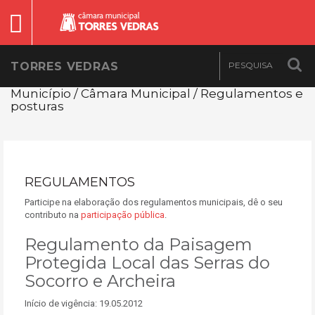
TORRES VEDRAS
Município / Câmara Municipal / Regulamentos e
posturas
REGULAMENTOS
Participe na elaboração dos regulamentos municipais, dê o seu
contributo na
participação pública
.
Regulamento da Paisagem
Protegida Local das Serras do
Socorro e Archeira
Início de vigência: 19.05.2012