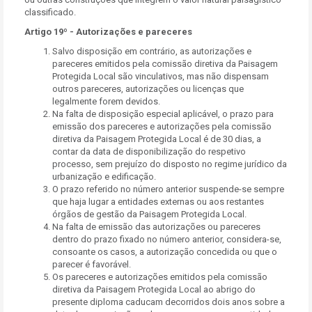
classificado.
Artigo 19º - Autorizações e pareceres
Salvo disposição em contrário, as autorizações e
pareceres emitidos pela comissão diretiva da Paisagem
Protegida Local são vinculativos, mas não dispensam
outros pareceres, autorizações ou licenças que
legalmente forem devidos.
Na falta de disposição especial aplicável, o prazo para
emissão dos pareceres e autorizações pela comissão
diretiva da Paisagem Protegida Local é de 30 dias, a
contar da data de disponibilização do respetivo
processo, sem prejuízo do disposto no regime jurídico da
urbanização e edificação.
O prazo referido no número anterior suspende-se sempre
que haja lugar a entidades externas ou aos restantes
órgãos de gestão da Paisagem Protegida Local.
Na falta de emissão das autorizações ou pareceres
dentro do prazo fixado no número anterior, considera-se,
consoante os casos, a autorização concedida ou que o
parecer é favorável.
Os pareceres e autorizações emitidos pela comissão
diretiva da Paisagem Protegida Local ao abrigo do
presente diploma caducam decorridos dois anos sobre a