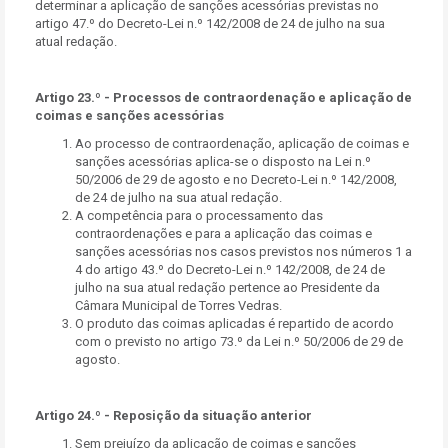
determinar a aplicação de sanções acessórias previstas no
artigo 47.º do Decreto-Lei n.º 142/2008 de 24 de julho na sua
atual redação.
Artigo 23.º - Processos de contraordenação e aplicação de
coimas e sanções acessórias
Ao processo de contraordenação, aplicação de coimas e
sanções acessórias aplica-se o disposto na Lei n.º
50/2006 de 29 de agosto e no Decreto-Lei n.º 142/2008,
de 24 de julho na sua atual redação.
A competência para o processamento das
contraordenações e para a aplicação das coimas e
sanções acessórias nos casos previstos nos números 1 a
4 do artigo 43.º do Decreto-Lei n.º 142/2008, de 24 de
julho na sua atual redação pertence ao Presidente da
Câmara Municipal de Torres Vedras.
O produto das coimas aplicadas é repartido de acordo
com o previsto no artigo 73.º da Lei n.º 50/2006 de 29 de
agosto.
Artigo 24.º - Reposição da situação anterior
Sem prejuízo da aplicação de coimas e sanções