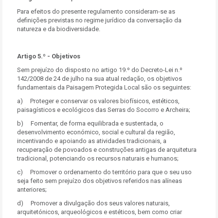
Para efeitos do presente regulamento consideram-se as
definições previstas no regime jurídico da conversação da
natureza e da biodiversidade.
Artigo 5.º - Objetivos
Sem prejuízo do disposto no artigo 19.º do Decreto-Lei n.º
142/2008 de 24 de julho na sua atual redação, os objetivos
fundamentais da Paisagem Protegida Local são os seguintes:
a) Proteger e conservar os valores biofísicos, estéticos,
paisagísticos e ecológicos das Serras do Socorro e Archeira;
b) Fomentar, de forma equilibrada e sustentada, o
desenvolvimento económico, social e cultural da região,
incentivando e apoiando as atividades tradicionais, a
recuperação de povoados e construções antigas de arquitetura
tradicional, potenciando os recursos naturais e humanos;
c) Promover o ordenamento do território para que o seu uso
seja feito sem prejuízo dos objetivos referidos nas alíneas
anteriores;
d) Promover a divulgação dos seus valores naturais,
arquitetónicos, arqueológicos e estéticos, bem como criar