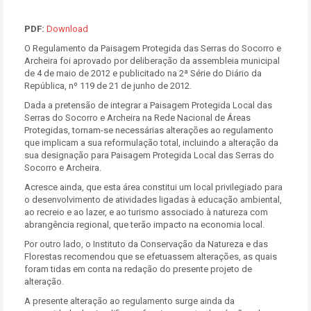
PDF:
Download
O Regulamento da Paisagem Protegida das Serras do Socorro e
Archeira foi aprovado por deliberação da assembleia municipal
de 4 de maio de 2012 e publicitado na 2ª Série do Diário da
República, nº 119 de 21 de junho de 2012.
Dada a pretensão de integrar a Paisagem Protegida Local das
Serras do Socorro e Archeira na Rede Nacional de Áreas
Protegidas, tornam-se necessárias alterações ao regulamento
que implicam a sua reformulação total, incluindo a alteração da
sua designação para Paisagem Protegida Local das Serras do
Socorro e Archeira.
Acresce ainda, que esta área constitui um local privilegiado para
o desenvolvimento de atividades ligadas à educação ambiental,
ao recreio e ao lazer, e ao turismo associado à natureza com
abrangência regional, que terão impacto na economia local.
Por outro lado, o Instituto da Conservação da Natureza e das
Florestas recomendou que se efetuassem alterações, as quais
foram tidas em conta na redação do presente projeto de
alteração.
A presente alteração ao regulamento surge ainda da