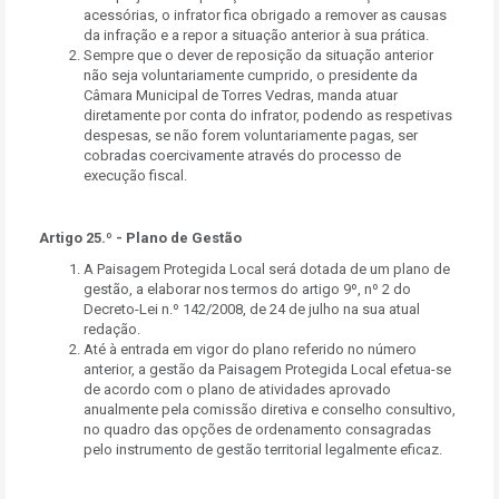
acessórias, o infrator fica obrigado a remover as causas
da infração e a repor a situação anterior à sua prática.
Sempre que o dever de reposição da situação anterior
não seja voluntariamente cumprido, o presidente da
Câmara Municipal de Torres Vedras, manda atuar
diretamente por conta do infrator, podendo as respetivas
despesas, se não forem voluntariamente pagas, ser
cobradas coercivamente através do processo de
execução fiscal.
Artigo 25.º - Plano de Gestão
A Paisagem Protegida Local será dotada de um plano de
gestão, a elaborar nos termos do artigo 9º, nº 2 do
Decreto-Lei n.º 142/2008, de 24 de julho na sua atual
redação.
Até à entrada em vigor do plano referido no número
anterior, a gestão da Paisagem Protegida Local efetua-se
de acordo com o plano de atividades aprovado
anualmente pela comissão diretiva e conselho consultivo,
no quadro das opções de ordenamento consagradas
pelo instrumento de gestão territorial legalmente eficaz.