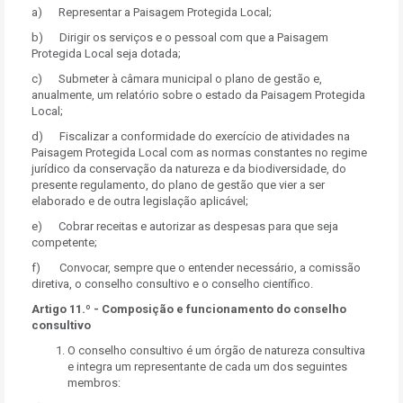
a) Representar a Paisagem Protegida Local;
b) Dirigir os serviços e o pessoal com que a Paisagem
Protegida Local seja dotada;
c) Submeter à câmara municipal o plano de gestão e,
anualmente, um relatório sobre o estado da Paisagem Protegida
Local;
d) Fiscalizar a conformidade do exercício de atividades na
Paisagem Protegida Local com as normas constantes no regime
jurídico da conservação da natureza e da biodiversidade, do
presente regulamento, do plano de gestão que vier a ser
elaborado e de outra legislação aplicável;
e) Cobrar receitas e autorizar as despesas para que seja
competente;
f) Convocar, sempre que o entender necessário, a comissão
diretiva, o conselho consultivo e o conselho científico.
Artigo 11.º - Composição e funcionamento do conselho
consultivo
O conselho consultivo é um órgão de natureza consultiva
e integra um representante de cada um dos seguintes
membros: