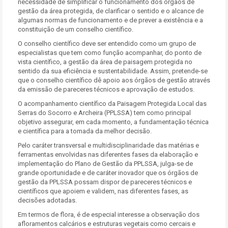
necessidade de simplificar o funcionamento dos órgãos de
gestão da área protegida, de clarificar o sentido e o alcance de
algumas normas de funcionamento e de prever a existência e a
constituição de um conselho científico.
O conselho científico deve ser entendido como um grupo de
especialistas que tem como função acompanhar, do ponto de
vista científico, a gestão da área de paisagem protegida no
sentido da sua eficiência e sustentabilidade. Assim, pretende-se
que o conselho científico dê apoio aos órgãos de gestão através
da emissão de pareceres técnicos e aprovação de estudos.
O acompanhamento científico da Paisagem Protegida Local das
Serras do Socorro e Archeira (PPLSSA) tem como principal
objetivo assegurar, em cada momento, a fundamentação técnica
e científica para a tomada da melhor decisão.
Pelo caráter transversal e multidisciplinaridade das matérias e
ferramentas envolvidas nas diferentes fases da elaboração e
implementação do Plano de Gestão da PPLSSA, julga-se de
grande oportunidade e de caráter inovador que os órgãos de
gestão da PPLSSA possam dispor de pareceres técnicos e
científicos que apoiem e validem, nas diferentes fases, as
decisões adotadas.
Em termos de flora, é de especial interesse a observação dos
afloramentos calcários e estruturas vegetais como cercais e