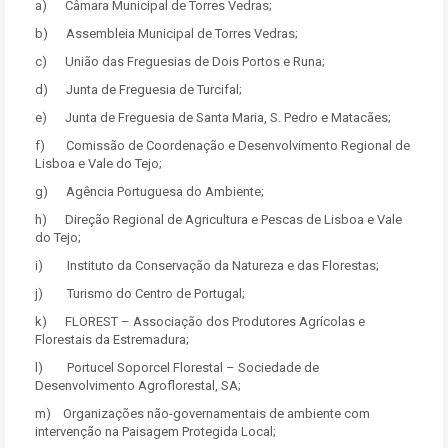
a) Câmara Municipal de Torres Vedras;
b) Assembleia Municipal de Torres Vedras;
c) União das Freguesias de Dois Portos e Runa;
d) Junta de Freguesia de Turcifal;
e) Junta de Freguesia de Santa Maria, S. Pedro e Matacães;
f) Comissão de Coordenação e Desenvolvimento Regional de
Lisboa e Vale do Tejo;
g) Agência Portuguesa do Ambiente;
h) Direção Regional de Agricultura e Pescas de Lisboa e Vale
do Tejo;
i) Instituto da Conservação da Natureza e das Florestas;
j) Turismo do Centro de Portugal;
k) FLOREST – Associação dos Produtores Agrícolas e
Florestais da Estremadura;
l) Portucel Soporcel Florestal – Sociedade de
Desenvolvimento Agroflorestal, SA;
m) Organizações não-governamentais de ambiente com
intervenção na Paisagem Protegida Local;