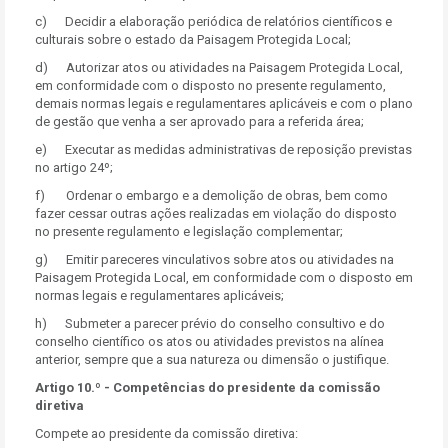
c) Decidir a elaboração periódica de relatórios científicos e
culturais sobre o estado da Paisagem Protegida Local;
d) Autorizar atos ou atividades na Paisagem Protegida Local,
em conformidade com o disposto no presente regulamento,
demais normas legais e regulamentares aplicáveis e com o plano
de gestão que venha a ser aprovado para a referida área;
e) Executar as medidas administrativas de reposição previstas
no artigo 24º;
f) Ordenar o embargo e a demolição de obras, bem como
fazer cessar outras ações realizadas em violação do disposto
no presente regulamento e legislação complementar;
g) Emitir pareceres vinculativos sobre atos ou atividades na
Paisagem Protegida Local, em conformidade com o disposto em
normas legais e regulamentares aplicáveis;
h) Submeter a parecer prévio do conselho consultivo e do
conselho científico os atos ou atividades previstos na alínea
anterior, sempre que a sua natureza ou dimensão o justifique.
Artigo 10.º - Competências do presidente da comissão
diretiva
Compete ao presidente da comissão diretiva: