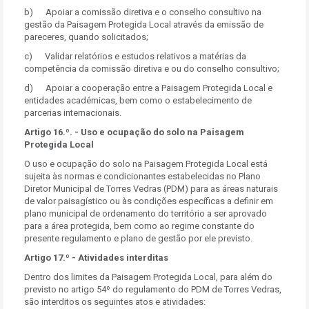
b) Apoiar a comissão diretiva e o conselho consultivo na
gestão da Paisagem Protegida Local através da emissão de
pareceres, quando solicitados;
c) Validar relatórios e estudos relativos a matérias da
competência da comissão diretiva e ou do conselho consultivo;
d) Apoiar a cooperação entre a Paisagem Protegida Local e
entidades académicas, bem como o estabelecimento de
parcerias internacionais.
Artigo 16.º. - Uso e ocupação do solo na Paisagem
Protegida Local
O uso e ocupação do solo na Paisagem Protegida Local está
sujeita às normas e condicionantes estabelecidas no Plano
Diretor Municipal de Torres Vedras (PDM) para as áreas naturais
de valor paisagístico ou às condições específicas a definir em
plano municipal de ordenamento do território a ser aprovado
para a área protegida, bem como ao regime constante do
presente regulamento e plano de gestão por ele previsto.
Artigo 17.º - Atividades interditas
Dentro dos limites da Paisagem Protegida Local, para além do
previsto no artigo 54º do regulamento do PDM de Torres Vedras,
são interditos os seguintes atos e atividades: