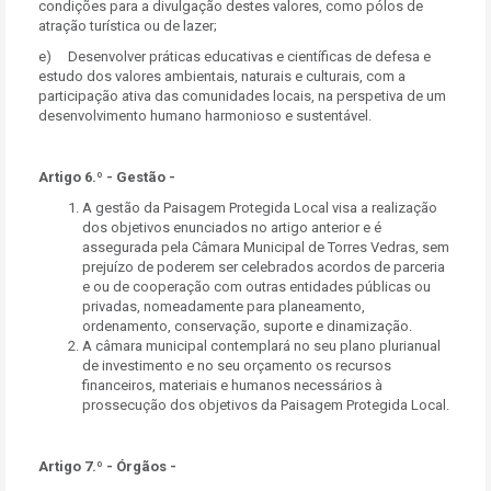
condições para a divulgação destes valores, como pólos de
atração turística ou de lazer;
e) Desenvolver práticas educativas e científicas de defesa e
estudo dos valores ambientais, naturais e culturais, com a
participação ativa das comunidades locais, na perspetiva de um
desenvolvimento humano harmonioso e sustentável.
Artigo 6.º - Gestão -
A gestão da Paisagem Protegida Local visa a realização
dos objetivos enunciados no artigo anterior e é
assegurada pela Câmara Municipal de Torres Vedras, sem
prejuízo de poderem ser celebrados acordos de parceria
e ou de cooperação com outras entidades públicas ou
privadas, nomeadamente para planeamento,
ordenamento, conservação, suporte e dinamização.
A câmara municipal contemplará no seu plano plurianual
de investimento e no seu orçamento os recursos
financeiros, materiais e humanos necessários à
prossecução dos objetivos da Paisagem Protegida Local.
Artigo 7.º - Órgãos -