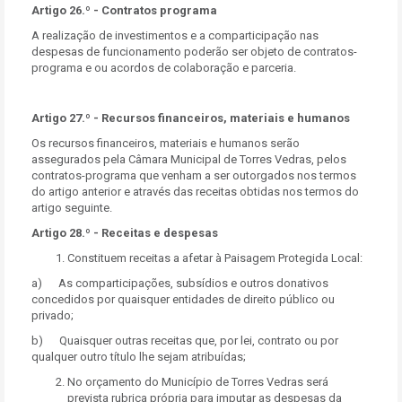
Artigo 26.º - Contratos programa
A realização de investimentos e a comparticipação nas
despesas de funcionamento poderão ser objeto de contratos-
programa e ou acordos de colaboração e parceria.
Artigo 27.º - Recursos financeiros, materiais e humanos
Os recursos financeiros, materiais e humanos serão
assegurados pela Câmara Municipal de Torres Vedras, pelos
contratos-programa que venham a ser outorgados nos termos
do artigo anterior e através das receitas obtidas nos termos do
artigo seguinte.
Artigo 28.º - Receitas e despesas
Constituem receitas a afetar à Paisagem Protegida Local:
a) As comparticipações, subsídios e outros donativos
concedidos por quaisquer entidades de direito público ou
privado;
b) Quaisquer outras receitas que, por lei, contrato ou por
qualquer outro título lhe sejam atribuídas;
No orçamento do Município de Torres Vedras será
prevista rubrica própria para imputar as despesas da