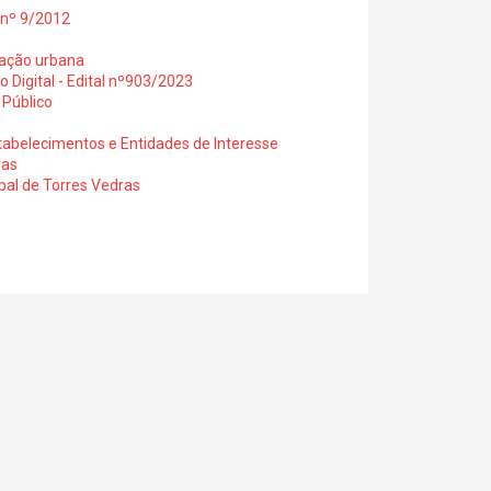
 nº 9/2012
tação urbana
Digital - Edital nº903/2023
 Público
abelecimentos e Entidades de Interesse
ras
al de Torres Vedras