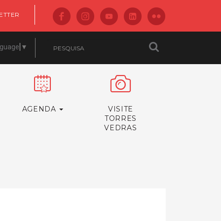
ETTER
nguage
▼
AGENDA
VISITE
TORRES
VEDRAS