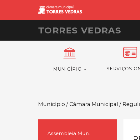
TORRES VEDRAS
SERVIÇOS O
MUNICÍPIO
Município / Câmara Municipal / Regu
Assembleia Mun.
R