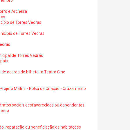
ezembro
rro e Archeira
ras
cípio de Torres Vedras
icípio de Torres Vedras
Vedras
icipal de Torres Vedras
ipais
e acordo de bilheteira Teatro Cine
rojeto Matriz - Bolsa de Criação - Cruzamento
tratos sociais desfavorecidos ou dependentes
mento
o, reparação ou beneficiação de habitações