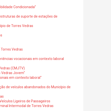
bilidade Condicionada”
estruturas de suporte de estações de
pio de Torres Vedras
os
 Torres Vedras
riências vocacionais em contexto laboral
 Vedras (CMJTV)
s Vedras Jovem"
onais em contexto laboral"
ão de veículos abandonados do Município de
ras
eículos Ligeiros de Passageiros
minal Intermodal de Torres Vedras