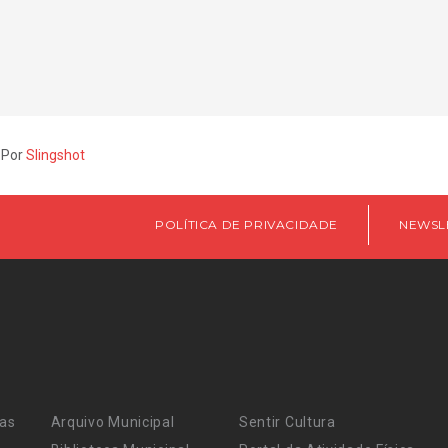
 Por
Slingshot
POLÍTICA DE PRIVACIDADE
NEWSL
ras
Arquivo Municipal
Sentir Cultura