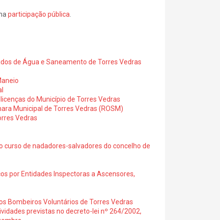
 na
participação pública
.
zados de Água e Saneamento de Torres Vedras
Maneio
l
licenças do Município de Torres Vedras
ara Municipal de Torres Vedras (ROSM)
orres Vedras
 curso de nadadores-salvadores do concelho de
os por Entidades Inspectoras a Ascensores,
os Bombeiros Voluntários de Torres Vedras
vidades previstas no decreto-lei nº 264/2002,