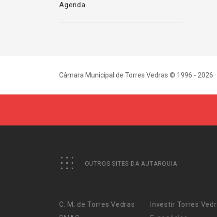
Agenda
Câmara Municipal de Torres Vedras © 1996 - 2026 ·
OUTROS SITES DA AUTARQUIA
C. M. de Torres Vedras
Investir Torres Ved