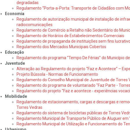
degradadas
Regulamento “Porta-a-Porta: Transporte de Cidadãos com Mo
Economia
Regulamento de autorização municipal de instalação de infra
radiocomunicações
Regulamento de Comércio a Retalho não Sedentário do Municí
Regulamento de Horários de Estabelecimentos Comerciais
Regulamento de propaganda de instituições sem fins lucrativ
Regulamento dos Mercados Municipais Cobertos
Educação
Regulamento do programa “Tempo De Férias” do Município de
Juventude
Alteração ao Regulamento do projeto “Faz e Acontece” – Expe
Projeto Bússola - Normas de Funcionamento
Regulamento do Conselho Municipal de Juventude de Torres
Regulamento do programa de voluntariado "Faz Parte - Torre
Regulamento do projeto "Faz e acontece - experiências vocaci
Mobilidade
Regulamento de estacionamento, cargas e descargas e remoç
Torres Vedras
Regulamento do sistema de bicicletas públicas de Torres Ved
Regulamento Municipal de Transporte Público de Aluguer em V
Regulamento Municipal de Utilização e Funcionamento do Ter
Urbanismo