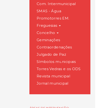
Com. Intermunicipal
SMAS - Água
Promotorres EM.
Freguesias
Concelho
Geminações
Contraordenações
Julgado de Paz
Símbolos municipais
Torres Vedras e os ODS
Revista municipal
Jornal municipal