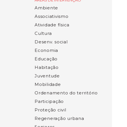
ÁREAS DE INTERVENÇÃO
Ambiente
Associativismo
Atividade física
Cultura
Desenv. social
Economia
Educação
Habitação
Juventude
Mobilidade
Ordenamento do território
Participação
Proteção civil
Regeneração urbana
Seniores