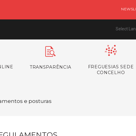
NEWSL
Select La
NLINE
FREGUESIAS SEDE
TRANSPARÊNCIA
CONCELHO
lamentos e posturas
EGULAMENTOS