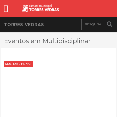
TORRES VEDRAS
Eventos em Multidisciplinar
MULTIDISCIPLINAR