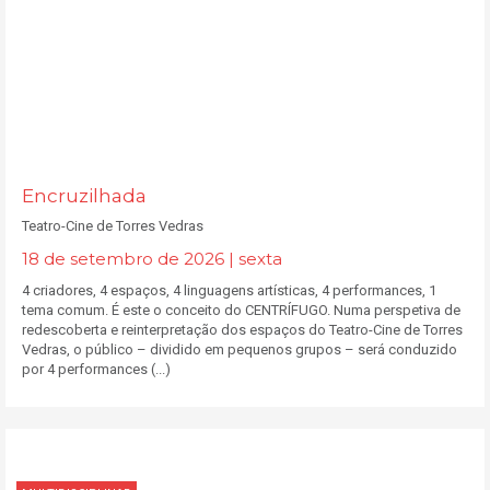
Encruzilhada
Teatro-Cine de Torres Vedras
18 de setembro de 2026 | sexta
4 criadores, 4 espaços, 4 linguagens artísticas, 4 performances, 1
tema comum. É este o conceito do CENTRÍFUGO. Numa perspetiva de
redescoberta e reinterpretação dos espaços do Teatro-Cine de Torres
Vedras, o público – dividido em pequenos grupos – será conduzido
por 4 performances (...)