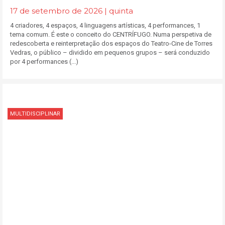
17 de setembro de 2026 | quinta
4 criadores, 4 espaços, 4 linguagens artísticas, 4 performances, 1
tema comum. É este o conceito do CENTRÍFUGO. Numa perspetiva de
redescoberta e reinterpretação dos espaços do Teatro-Cine de Torres
Vedras, o público – dividido em pequenos grupos – será conduzido
por 4 performances (...)
MULTIDISCIPLINAR