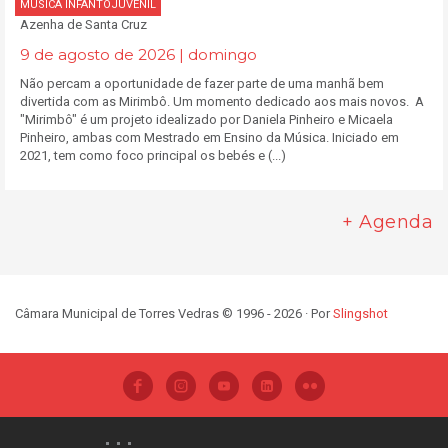
MÚSICA INFANTOJUVENIL
Azenha de Santa Cruz
9 de agosto de 2026 | domingo
Não percam a oportunidade de fazer parte de uma manhã bem
divertida com as Mirimbô. Um momento dedicado aos mais novos. A
"Mirimbô" é um projeto idealizado por Daniela Pinheiro e Micaela
Pinheiro, ambas com Mestrado em Ensino da Música. Iniciado em
2021, tem como foco principal os bebés e (...)
+ Agenda
Câmara Municipal de Torres Vedras © 1996 - 2026 · Por
Slingshot