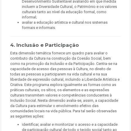
Desenvolvimento Sustentável avaliando em que medida
incluem a Diversidade Cultural, o Património e os valores
culturais tanto ao nível da educação formal, como
informal;
avaliar a educação artística e cultural nos sistemas
formais e informais.
4. Inclusão e Participação
Esta dimensão temática fornece um quadro para avaliar o
contributo da Cultura na construção da Coesão Social, bem
como na promoção da Inclusão e da Participação. Centra-se na
capacidade de acesso das pessoas à Cultura, no direito de
todas as pessoas a participarem na vida cultural e na sua
liberdade de expressão cultural, incluindo a Liberdade Artística e
Criativa. Este programa explora igualmente as formas como as
práticas culturais, os sítios, os elementos e as expressões
culturais transmitem valores e competências conducentes à
Inclusão Social. Nesta dimensão avalia-se, assim, a capacidade
da Cultura para estimular o envolvimento efetivo das
comunidades locais na vida pública. Para tal serão observadas
as seguintes ações:
identificar, avaliar e monitorizar o acesso e a capacidade
de participação cultural de todo o tecido social tanto ao