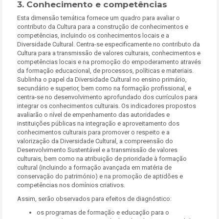
3. Conhecimento e competências
Esta dimensão temática fornece um quadro para avaliar o
contributo da Cultura para a construção de conhecimentos e
competências, incluindo os conhecimentos locais e a
Diversidade Cultural. Centra-se especificamente no contributo da
Cultura para a transmissão de valores culturais, conhecimentos e
competências locais e na promoção do empoderamento através
da formação educacional, de processos, políticas e materiais.
Sublinha o papel da Diversidade Cultural no ensino primário,
secundário e superior, bem como na formação profissional, e
centra-se no desenvolvimento aprofundado dos currículos para
integrar os conhecimentos culturais. Os indicadores propostos
avaliarão o nível de empenhamento das autoridades e
instituições públicas na integração e aproveitamento dos
conhecimentos culturais para promover o respeito e a
valorização da Diversidade Cultural, a compreensão do
Desenvolvimento Sustentável e a transmissão de valores
culturais, bem como na atribuição de prioridade à formação
cultural (incluindo a formação avançada em matéria de
conservação do património) e na promoção de aptidões e
competências nos domínios criativos.
Assim, serão observados para efeitos de diagnóstico:
os programas de formação e educação para o