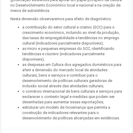
no Desenvolvimento Económico local e nacional e na criação de
meios de subsistência.
Nesta dimensão observaremos para efeito de diagnóstico:
a contribuição do setor cultural e criativo (SCC) para o
crescimento económico, incluindo ao nível da produção,
das taxas de empregabilidade e tendências no emprego
cultural (indicadores parcialmente disponíveis);
as micro e pequenas empresas do SCC, identificando
tendências e
clusters
(indicadores parcialmente
disponíveis);
as despesas em Cultura dos agregados domésticos para
aferir a dimensão do mercado local de atividades
culturais, bens e serviços e contribuir para o
desenvolvimento de políticas culturais geradoras de
inclusão social através das atividades culturais;
o comércio internacional de bens culturais e serviços para
esclarecer o contexto legal e medidas que podem ser
desenhadas para aumentar essas exportações;
estruturar um modelo de Governança que permita a
construção de indicadores relevantes para o
desenvolvimento de políticas alicerçadas em evidências.