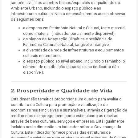
também avalia os aspetos físicos/espaciais da qualidade do
Ambiente Urbano, incluindo o espaço público e as
infraestruturas culturais. Nesta dimensão iremos assim observar
os seguintes itens:
a despesa em Património Natural e Cultural, tanto material
como imaterial (indicador parcialmente disponível);
os planos de Adaptação Climática e resiliência do
Património Cultural e Natural, tangível e intangível;
a diversidade de rede de infraestruturas e equipamentos
culturais no território;
o espaço público ao nível urbano, incluindo o tamanho, o
número, de distribuição espacial e uso (indicador não
disponível).
2. Prosperidade e Qualidade de Vida
Esta dimensão temática proporciona um quadro para avaliar o
contributo da Cultura para promoção e viabilização de
economias mais inclusivas e sustentáveis, através da geração de
rendimentos e emprego, bem como estimulando as receitas
através de bens culturais, serviços e empresas. Está igualmente
incluído nesta dimensão um indicador sobre a Governança da
Cultura. Este indicador fornece provas das estruturas de
governação existentes para apoiar um papel próspero da Cultura