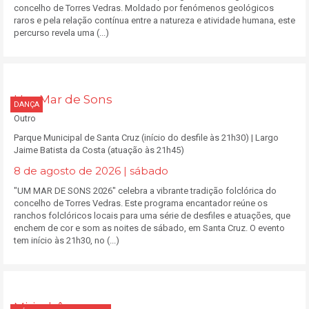
concelho de Torres Vedras. Moldado por fenómenos geológicos
raros e pela relação contínua entre a natureza e atividade humana, este
percurso revela uma (...)
Um Mar de Sons
DANÇA
Outro
Parque Municipal de Santa Cruz (início do desfile às 21h30) | Largo
Jaime Batista da Costa (atuação às 21h45)
8 de agosto de 2026 | sábado
"UM MAR DE SONS 2026" celebra a vibrante tradição folclórica do
concelho de Torres Vedras. Este programa encantador reúne os
ranchos folclóricos locais para uma série de desfiles e atuações, que
enchem de cor e som as noites de sábado, em Santa Cruz. O evento
tem início às 21h30, no (...)
Mirimbô