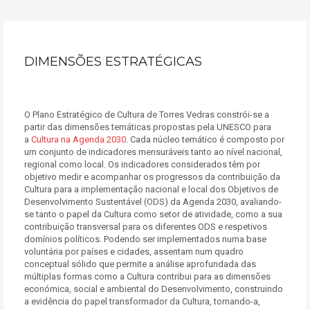
DIMENSÕES ESTRATÉGICAS
O Plano Estratégico de Cultura de Torres Vedras constrói-se a
partir das dimensões temáticas propostas pela UNESCO para
a
Cultura na Agenda 2030
. Cada núcleo temático é composto por
um conjunto de indicadores mensuráveis tanto ao nível nacional,
regional como local. Os indicadores considerados têm por
objetivo medir e acompanhar os progressos da contribuição da
Cultura para a implementação nacional e local dos Objetivos de
Desenvolvimento Sustentável (ODS) da Agenda 2030, avaliando-
se tanto o papel da Cultura como setor de atividade, como a sua
contribuição transversal para os diferentes ODS e respetivos
domínios políticos. Podendo ser implementados numa base
voluntária por países e cidades, assentam num quadro
conceptual sólido que permite a análise aprofundada das
múltiplas formas como a Cultura contribui para as dimensões
económica, social e ambiental do Desenvolvimento, construindo
a evidência do papel transformador da Cultura, tornando-a,