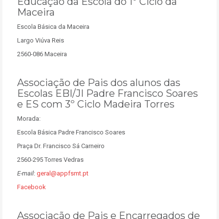
Educação da Escola do 1º Ciclo da
Maceira
Escola Básica da Maceira
Largo Viúva Reis
2560-086 Maceira
Associação de Pais dos alunos das
Escolas EBI/JI Padre Francisco Soares
e ES com 3º Ciclo Madeira Torres
Morada:
Escola Básica Padre Francisco Soares
Praça Dr. Francisco Sá Carneiro
2560-295 Torres Vedras
E-mail
:
geral@appfsmt.pt
Facebook
Associação de Pais e Encarregados de