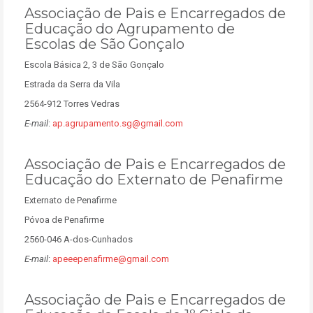
Associação de Pais e Encarregados de
Educação do Agrupamento de
Escolas de São Gonçalo
Escola Básica 2, 3 de São Gonçalo
Estrada da Serra da Vila
2564-912 Torres Vedras
E-mail
:
ap.agrupamento.sg@gmail.com
Associação de Pais e Encarregados de
Educação do Externato de Penafirme
Externato de Penafirme
Póvoa de Penafirme
2560-046 A-dos-Cunhados
E-mail
:
apeeepenafirme@gmail.com
Associação de Pais e Encarregados de