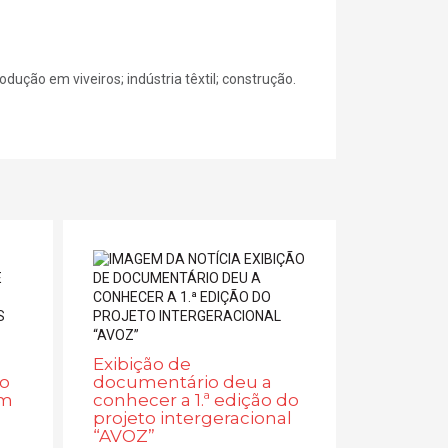
rodução em viveiros; indústria têxtil; construção.
Exibição de
lo
documentário deu a
em
conhecer a 1.ª edição do
projeto intergeracional
“AVOZ”