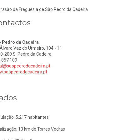
ontactos
 Pedro da Cadeira
 Álvaro Vaz do Urmeiro, 104 - 1º
0-200 S. Pedro da Cadeira
 857 109
al@saopedrodacadeira.pt
.saopedrodacadeira.pt
ados
ulação: 5.217 habitantes
alização: 13 km de Torres Vedras