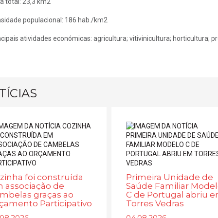
a total: 23,3 km2
sidade populacional: 186 hab./km2
ncipais atividades económicas: agricultura; vitivinicultura; horticultura; p
TÍCIAS
zinha foi construída
Primeira Unidade de
 associação de
Saúde Familiar Mode
mbelas graças ao
C de Portugal abriu 
çamento Participativo
Torres Vedras
.08.2026
04.08.2026