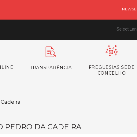
NEWSL
Select La
NLINE
FREGUESIAS SEDE
TRANSPARÊNCIA
CONCELHO
 Cadeira
O PEDRO DA CADEIRA