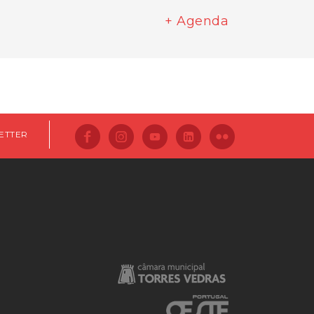
+ Agenda
ETTER