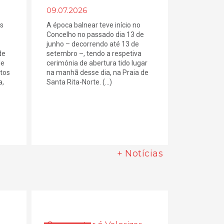
09.07.2026
es
A época balnear teve início no
Concelho no passado dia 13 de
junho – decorrendo até 13 de
de
setembro –, tendo a respetiva
de
cerimónia de abertura tido lugar
tos
na manhã desse dia, na Praia de
a,
Santa Rita-Norte. (...)
+ Notícias