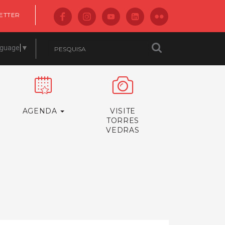
ETTER
nguage
▼
AGENDA
VISITE
TORRES
VEDRAS