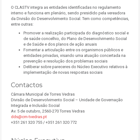
O CLASTV integra as entidades identificadas no regulamento
interno e funciona em plenário, sendo presidido pela vereadora
da Divisão do Desenvolvimento Social. Tem como competências,
entre outras:
Promover a realização participada do diagnóstico social e
de saúde concelhio, do Plano de Desenvolvimento Social
e de Saúde e dos planos de ação anuais
Fomentar a articulação entre os organismos públicos e
entidades privadas, visando uma atuação concertada na
prevenção e resolução dos problemas sociais
Deliberar sobre pareceres do Núcleo Executivo relativos à
implementação de novas respostas sociais
Contactos
Câmara Municipal de Torres Vedras
Divisão de Desenvolvimento Social – Unidade de Governação
Integrada e Inclusão Social
Av. 5 de outubro, 2560-270 Torres Vedras
dds@cm-tvedras.pt
+351 261 320 755 / +351 261 320 772