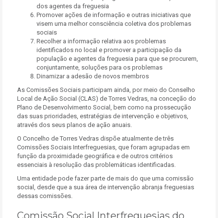
dos agentes da freguesia
Promover ações de informação e outras iniciativas que
visem uma melhor consciência coletiva dos problemas
sociais
Recolher a informação relativa aos problemas
identificados no local e promover a participação da
população e agentes da freguesia para que se procurem,
conjuntamente, soluções para os problemas
Dinamizar a adesão de novos membros
As Comissões Sociais participam ainda, por meio do Conselho
Local de Ação Social (CLAS) de Torres Vedras, na conceção do
Plano de Desenvolvimento Social, bem como na prossecução
das suas prioridades, estratégias de intervenção e objetivos,
através dos seus planos de ação anuais.
O Concelho de Torres Vedras dispõe atualmente de três
Comissões Sociais Interfreguesias, que foram agrupadas em
função da proximidade geográfica e de outros critérios
essenciais à resolução das problemáticas identificadas.
Uma entidade pode fazer parte de mais do que uma comissão
social, desde que a sua área de intervenção abranja freguesias
dessas comissões.
Comissão Social Interfreguesias do