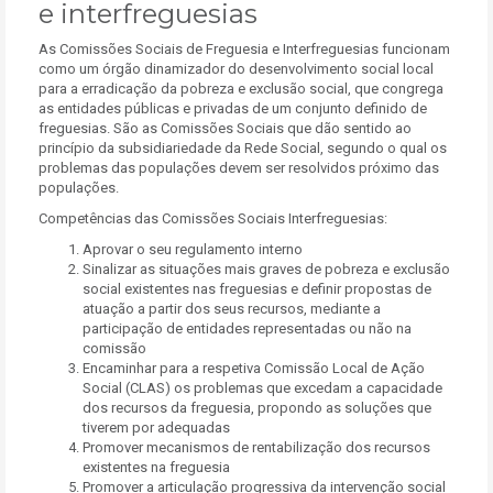
e interfreguesias
As Comissões Sociais de Freguesia e Interfreguesias funcionam
como um órgão dinamizador do desenvolvimento social local
para a erradicação da pobreza e exclusão social, que congrega
as entidades públicas e privadas de um conjunto definido de
freguesias. São as Comissões Sociais que dão sentido ao
princípio da subsidiariedade da Rede Social, segundo o qual os
problemas das populações devem ser resolvidos próximo das
populações.
Competências das Comissões Sociais Interfreguesias:
Aprovar o seu regulamento interno
Sinalizar as situações mais graves de pobreza e exclusão
social existentes nas freguesias e definir propostas de
atuação a partir dos seus recursos, mediante a
participação de entidades representadas ou não na
comissão
Encaminhar para a respetiva Comissão Local de Ação
Social (CLAS) os problemas que excedam a capacidade
dos recursos da freguesia, propondo as soluções que
tiverem por adequadas
Promover mecanismos de rentabilização dos recursos
existentes na freguesia
Promover a articulação progressiva da intervenção social