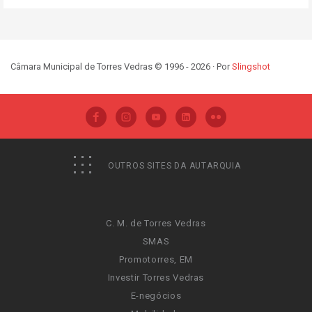
Câmara Municipal de Torres Vedras © 1996 - 2026 · Por
Slingshot
OUTROS SITES DA AUTARQUIA
C. M. de Torres Vedras
SMAS
Promotorres, EM
Investir Torres Vedras
E-negócios