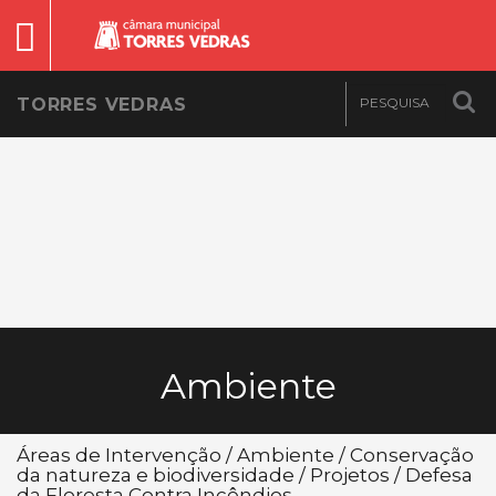
TORRES VEDRAS
Ambiente
Áreas de Intervenção / Ambiente / Conservação
da natureza e biodiversidade / Projetos / Defesa
da Floresta Contra Incêndios