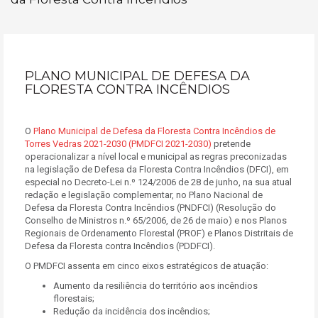
PLANO MUNICIPAL DE DEFESA DA
FLORESTA CONTRA INCÊNDIOS
O
Plano Municipal de Defesa da Floresta Contra Incêndios de
Torres Vedras 2021-2030 (PMDFCI 2021-2030)
pretende
operacionalizar a nível local e municipal as regras preconizadas
na legislação de Defesa da Floresta Contra Incêndios (DFCI), em
especial no Decreto-Lei n.º 124/2006 de 28 de junho, na sua atual
redação e legislação complementar, no Plano Nacional de
Defesa da Floresta Contra Incêndios (PNDFCI) (Resolução do
Conselho de Ministros n.º 65/2006, de 26 de maio) e nos Planos
Regionais de Ordenamento Florestal (PROF) e Planos Distritais de
Defesa da Floresta contra Incêndios (PDDFCI).
O PMDFCI assenta em cinco eixos estratégicos de atuação:
Aumento da resiliência do território aos incêndios
florestais;
Redução da incidência dos incêndios;