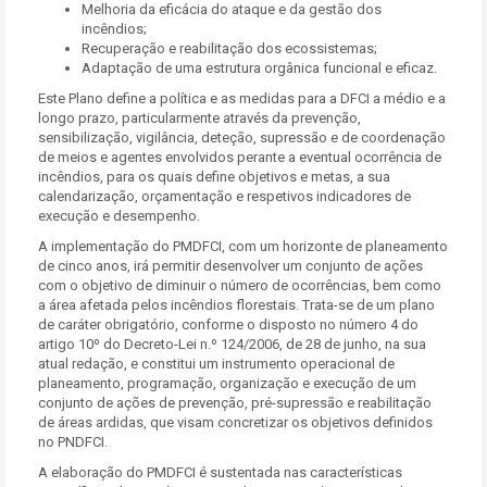
Melhoria da eficácia do ataque e da gestão dos
incêndios;
Recuperação e reabilitação dos ecossistemas;
Adaptação de uma estrutura orgânica funcional e eficaz.
Este Plano define a política e as medidas para a DFCI a médio e a
longo prazo, particularmente através da prevenção,
sensibilização, vigilância, deteção, supressão e de coordenação
de meios e agentes envolvidos perante a eventual ocorrência de
incêndios, para os quais define objetivos e metas, a sua
calendarização, orçamentação e respetivos indicadores de
execução e desempenho.
A implementação do PMDFCI, com um horizonte de planeamento
de cinco anos, irá permitir desenvolver um conjunto de ações
com o objetivo de diminuir o número de ocorrências, bem como
a área afetada pelos incêndios florestais. Trata-se de um plano
de caráter obrigatório, conforme o disposto no número 4 do
artigo 10º do Decreto-Lei n.º 124/2006, de 28 de junho, na sua
atual redação, e constitui um instrumento operacional de
planeamento, programação, organização e execução de um
conjunto de ações de prevenção, pré-supressão e reabilitação
de áreas ardidas, que visam concretizar os objetivos definidos
no PNDFCI.
A elaboração do PMDFCI é sustentada nas características