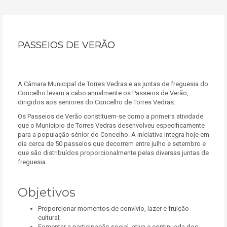
PASSEIOS DE VERÃO
A Câmara Municipal de Torres Vedras e as juntas de freguesia do
Concelho levam a cabo anualmente os Passeios de Verão,
dirigidos aos seniores do Concelho de Torres Vedras.
Os Passeios de Verão constituem-se como a primeira atividade
que o Município de Torres Vedras desenvolveu especificamente
para a população sénior do Concelho. A iniciativa integra hoje em
dia cerca de 50 passeios que decorrem entre julho e setembro e
que são distribuídos proporcionalmente pelas diversas juntas de
freguesia.
Objetivos
Proporcionar momentos de convívio, lazer e fruição
cultural;
Fomentar a participação social ativa e continuada dos