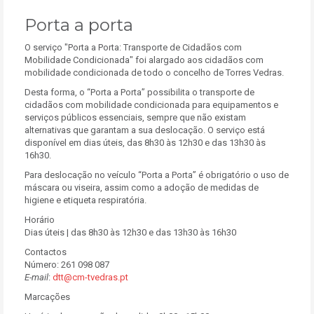
Porta a porta
O serviço "Porta a Porta: Transporte de Cidadãos com
Mobilidade Condicionada" foi alargado aos cidadãos com
mobilidade condicionada de todo o concelho de Torres Vedras.
Desta forma, o “Porta a Porta” possibilita o transporte de
cidadãos com mobilidade condicionada para equipamentos e
serviços públicos essenciais, sempre que não existam
alternativas que garantam a sua deslocação. O serviço está
disponível em dias úteis, das 8h30 às 12h30 e das 13h30 às
16h30.
Para deslocação no veículo “Porta a Porta” é obrigatório o uso de
máscara ou viseira, assim como a adoção de medidas de
higiene e etiqueta respiratória.
Horário
Dias úteis | das 8h30 às 12h30 e das 13h30 às 16h30
Contactos
Número: 261 098 087
E-mail
:
dtt@cm-tvedras.pt
Marcações