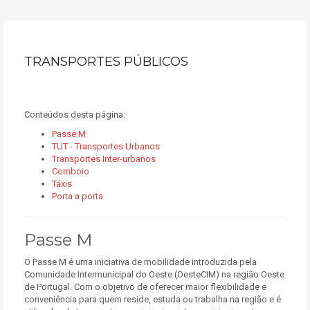
TRANSPORTES PÚBLICOS
Conteúdos desta página:
Passe M
TUT - Transportes Urbanos
Transportes Inter-urbanos
Comboio
Táxis
Porta a porta
Passe M
O Passe M é uma iniciativa de mobilidade introduzida pela
Comunidade Intermunicipal do Oeste (OesteCIM) na região Oeste
de Portugal. Com o objetivo de oferecer maior flexibilidade e
conveniência para quem reside, estuda ou trabalha na região e é