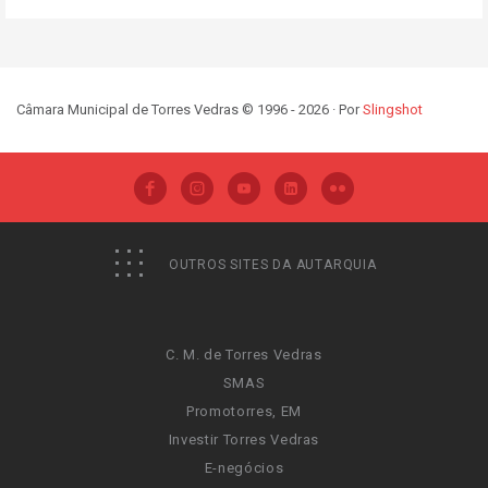
Câmara Municipal de Torres Vedras © 1996 - 2026 · Por
Slingshot
OUTROS SITES DA AUTARQUIA
C. M. de Torres Vedras
SMAS
Promotorres, EM
Investir Torres Vedras
E-negócios