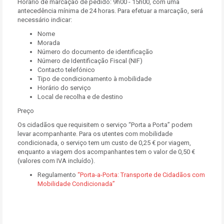
Horário de marcação de pedido: 9h00 - 15h00, com uma
antecedência mínima de 24 horas. Para efetuar a marcação, será
necessário indicar:
Nome
Morada
Número do documento de identificação
Número de Identificação Fiscal (NIF)
Contacto telefónico
Tipo de condicionamento à mobilidade
Horário do serviço
Local de recolha e de destino
Preço
Os cidadãos que requisitem o serviço “Porta a Porta” podem
levar acompanhante. Para os utentes com mobilidade
condicionada, o serviço tem um custo de 0,25 € por viagem,
enquanto a viagem dos acompanhantes tem o valor de 0,50 €
(valores com IVA incluído).
Regulamento
“Porta-a-Porta: Transporte de Cidadãos com
Mobilidade Condicionada”