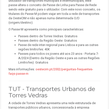
utilizador de transportes municipais e intermunicipais, este
passe altera o conceito de Passe de Linha para Passe de Rede
sendo este gratuito para o utilizador. Com este novo conceito, os
titulares do Passe M podem viajar em toda a rede de transportes
da OesteCIM e não apenas numa determinada O/D
(origem/destino).
O Passe M apresenta como principais características:
Passes dentro de Torres Vedras: Gratuitos
Passes dentro da Região Oeste:
Gratuitos
Passe de rede inter-regional para Lisboa e para as outras
regiões limítrofes:
40€
Passes para todos os jovens até aos 23 anos - Portaria 7-
A/2024 (Dentro da Região Oeste e para as outras Regiões
Limítrofes):
Gratuitos
Mais informações:
oestecim.pt/2002/perguntas-frequentes-
faqs-passe-m
TUT -
Transportes Urbanos de
Torres Vedras
A cidade de Torres Vedras apresenta uma rede estruturada de
transportes públicos urbanos, concessionada à empresa