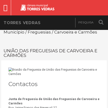
TORRES VEDRAS
Município / Freguesias / Carvoeira e Carmões
UNIÃO DAS FREGUESIAS DE CARVOEIRA E
CARMÕES
Contactos
Junta de Freguesia de União das Freguesias de Carvoeira e
Carmões
Rua Jaime Franco das Neves nº.27