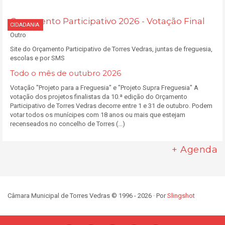
Orçamento Participativo 2026 - Votação Final
CIDADANIA
Outro
Site do Orçamento Participativo de Torres Vedras, juntas de freguesia,
escolas e por SMS
Todo o mês de outubro 2026
Votação "Projeto para a Freguesia" e "Projeto Supra Freguesia" A
votação dos projetos finalistas da 10.ª edição do Orçamento
Participativo de Torres Vedras decorre entre 1 e 31 de outubro. Podem
votar todos os munícipes com 18 anos ou mais que estejam
recenseados no concelho de Torres (...)
+ Agenda
Câmara Municipal de Torres Vedras © 1996 - 2026 · Por
Slingshot