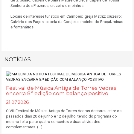
de S. Julião; Capela de Santa Madre de Deus; Capela de Nossa
Senhora dos Prazeres; cruzeiro e moinhos.
Locais de interesse turístico em Carmões: Igreja Matriz; cruzeiro;
Calvário dos Paços; capela da Corujeira; moinho do Braçal; minas
e fontanários.
NOTÍCIAS
Festival de Música Antiga de Torres Vedras
encerra 8.ª edição com balanço positivo
21.07.2026
O VIII Festival de Música Antiga de Torres Vedras decorreu entre os
passados dias 20 de junho e 12 de julho, tendo do programa do
mesmo feito parte quatro concertos e duas atividades
complementares. (...)