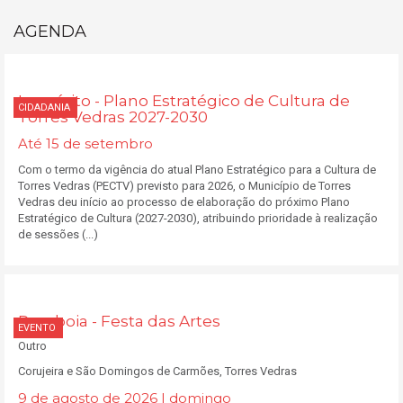
AGENDA
Inquérito - Plano Estratégico de Cultura de
CIDADANIA
Torres Vedras 2027-2030
Até 15 de setembro
Com o termo da vigência do atual Plano Estratégico para a Cultura de
Torres Vedras (PECTV) previsto para 2026, o Município de Torres
Vedras deu início ao processo de elaboração do próximo Plano
Estratégico de Cultura (2027-2030), atribuindo prioridade à realização
de sessões (...)
Ramboia - Festa das Artes
EVENTO
Outro
Corujeira e São Domingos de Carmões, Torres Vedras
9 de agosto de 2026 | domingo