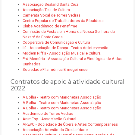
Associação Sealand Santa Cruz
Associação Teia de Cultura
Camerata Vocal de Torres Vedras
Centro Popular de Trabalhadores da Ribaldeira
Clube Académico de Penafirme
Comissão de Festas em Honra da Nossa Senhora da
Nazaré da Fonte Grada
Cooperativa de Comunicação e Cultura
Ilú - Associação de Dança - Teatro de Intervenção
Modern Riff's - Associação Musical e Cultural
Pró-Memória - Associação Cultural e Etnológica de A dos
Cunhados
Sociedade Filarmónica Ermegeirense
Contratos de apoio à atividade cultural
2022
A Bolha - Teatro com Marionetas Associação
A Bolha - Teatro com Marionetas Associação
A Bolha - Teatro com Marionetas Associação
Académico de Torres Vedras
AnimEsp - Associação Cultural
AREPO - Sociedade de Ópera e Artes Contemporâneas
Associação Artesão da Circularidade