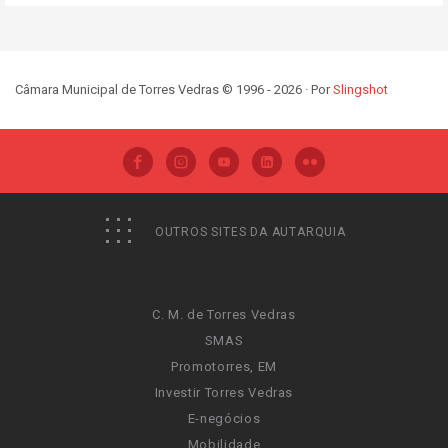
Câmara Municipal de Torres Vedras © 1996 - 2026 · Por
Slingshot
OUTROS SITES DA AUTARQUIA
C. M. de Torres Vedras
SMAS
Promotorres, EM
Investir Torres Vedras
E-negócios
Mobilidade