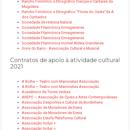
Rancho Folclórico e Etnográfico Danças e Cantares da
Mugideira
Rancho Folclórico e Etnográfico "Flores do Oeste"de A
dos Cunhados
Sociedade de História Natural
Sociedade Filarmónica Ermegeirense
Sociedade Filarmónica Ermegeirense
Sociedade Filarmónica Ermegeirense
Sociedade Filarmónica Incrível Aldeia Grandense
Sons do Barro - Associação Cultural e Musical
Contratos de apoio à atividade cultural
2021
A Bolha — Teatro com Marionetas Associação
A Bolha — Teatro com Marionetas Associação
Académico de Torres Vedras
AREPO — Associação de Ópera e Artes Contemporâneas
Associação Desportiva e Cultural da Bordinheira
Associação de Moradores de Ereira
Associação de Moradores de Ereira
Associação Estufa Plataforma Cultural
Associação Incluir +
Associação Incluir +