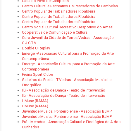
Casa do Povo de Campelos
Centro Cultural e Recreativo Os Pescadores de Cambelas
Centro Popular de Trabalhadores Ribaldeira
Centro Popular de Trabalhadores Ribaldeira
Centro Popular de Trabalhadores Ribaldeira
Centro Social Cultural Recreativo Desportivo do Ameal
Cooperativa de Comunicação e Cultura
Coro Juvenil da Cidade de Torres Vedras - Associação
C.J.C.T.V.
Double U Replay
Emerge -Associação Cultural para a Promoção da Arte
Contemporânea
Emerge - Associação Cultural para a Promoção da Arte
Contemporânea
Freiria Sport Clube
Gaiteiros da Freiria - T.Vedras - Associação Musical e
Etnográfica
Ilú - Associação de Dança - Teatro de Intervenção
Ilú - Associação de Dança - Teatro de Intervenção
I. Muse (RAMA)
I. Muse (RAMA)
Juventude Musical Ponterrolense - Associação BJMP
Juventude Musical Ponterrolense - Associação BJMP
Pró - Memória - Associação Cultural e Etnológica de A dos
Cunhados