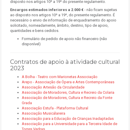
disposto nos artigos 10º a 19º do presente regulamento.
Encargos estimados inferiores a 2.000 €
- não ficam sujeitas
ao disposto nos artigos 10º a 19º, do presente regulamento. É
necessário o envio de informação de enquadramento do apoio
solicitado, nomeadamente, âmbito, destino, tipo de apoio,
quantidades e bens cedidos.
Formulário de pedido de apoio não financeiro (não
disponível)
Contratos de apoio à atividade cultural
2023
A Bolha - Teatro com Marionetas Associação
Arepo - Associação de Ópera e Artes Contemporâneas
Associação Artesão da Circularidade
Associação de Moradores, Cultura e Recreio da Colaria
Associação de Moradores, Cultura e Recreio da Fonte
Grada
Associação Estufa - Plataforma Cultural
Associação Musicálareira
Associação para a Educação de Crianças Inadaptadas
Associação para a Universidade para a Terceira Idade de
Torres Vedras