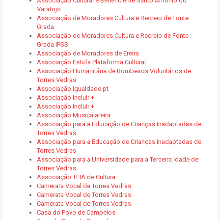
Associação Cultural e Beneficiente Santo António do
Varatojo
Associação de Moradores Cultura e Recreio de Fonte
Grada
Associação de Moradores Cultura e Recreio de Fonte
Grada IPSS
Associação de Moradores de Ereira
Associação Estufa Plataforma Cultural
Associação Humanitária de Bombeiros Voluntários de
Torres Vedras
Associação Igualdade.pt
Associação Incluir +
Associação Incluir +
Associação Musicálareira
Associação para a Educação de Crianças Inadaptadas de
Torres Vedras
Associação para a Educação de Crianças Inadaptadas de
Torres Vedras
Associação para a Universidade para a Terceira Idade de
Torres Vedras
Associação TEIA de Cultura
Camerata Vocal de Torres Vedras
Camerata Vocal de Torres Vedras
Camerata Vocal de Torres Vedras
Casa do Povo de Campelos