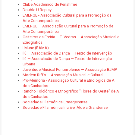
Clube Académico de Penafirme
Double U Replay
EMERGE - Associação Cultural para a Promoção da
Arte Contemporânea
EMERGE — Associação Cultural para a Promoção de
Arte Contemporânea
Gaiteiros da Freiria — T. Vedras — Associação Musical e
Etnográfica
I.Muse (RAMA)
Ilú — Associação de Dança — Teatro de Intervenção
llú — Associação de Dança — Teatro de Intervenção
Urbana
Juventude Musical Ponterrolense — Associação BJMP
Modern Riff's — Associação Musical e Cultural
Pró-Memória - Associação Cultural e Etnológica de A
dos Cunhados
Rancho Folclórico e Etnográfico "Flores do Oeste" de A
dos Cunhados
Sociedade Filarmónica Ermegeirense
Sociedade Filarmónica Incrível Aldeia Grandense