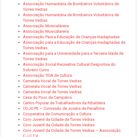
Associação Humanitária de Bombeiros Voluntários de
Torres Vedras
Associação Humanitária de Bombeiros Voluntários de
Torres Vedras
Associação Musicaláreira
Associação Musicálareira
Associação Para a Educação de Crianças Inadaptadas
Associação para a Educação de Crianças Inadaptadas de
Torres Vedras
Associação para a Universidade para a Terceira Idade de
Torres Vedras
Associação Social Recreativa Cultural Desportiva do
Sobreiro Curvo
Associação TEIA de Cultura
Camerata Vocal de Torres Vedras
Camerata Vocal de Torres Vedras
Camerata Vocal de Torres Vedras
Casa do Povo de Campelos
Centro Popular de Trabalhadores da Ribaldeira
CO.JO.PE — Comissão de Jovens de Penafirme
Cooperativa de Comunicação e Cultura
Coro Juvenil da Cidade de Torres Vedras
Coro Juvenil da Cidade de Torres Vedras
Coro Juvenil da Cidade de Torres Vedras — Associação
C.J.C,T.V.