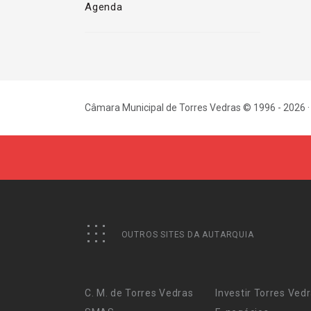
Agenda
Câmara Municipal de Torres Vedras © 1996 - 2026 ·
OUTROS SITES DA AUTARQUIA
C. M. de Torres Vedras
Investir Torres Ved