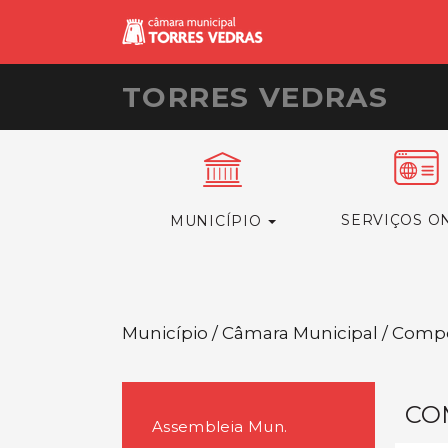
TORRES VEDRAS
SERVIÇOS O
MUNICÍPIO
Município / Câmara Municipal / Comp
CO
Assembleia Mun.