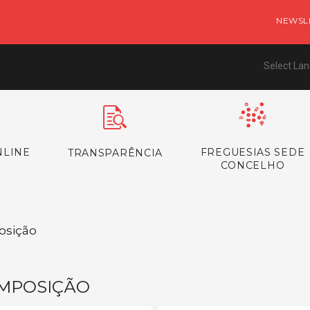
NEWSL
Select La
NLINE
FREGUESIAS SEDE
TRANSPARÊNCIA
CONCELHO
osição
MPOSIÇÃO