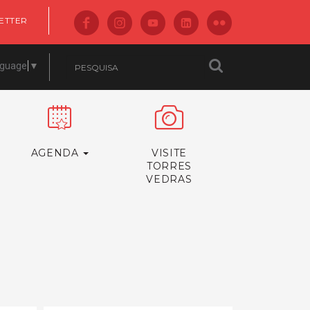
ETTER
nguage
▼
AGENDA
VISITE
TORRES
VEDRAS