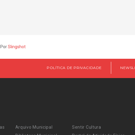
 Por
Slingshot
POLÍTICA DE PRIVACIDADE
NEWSL
ras
Arquivo Municipal
Sentir Cultura