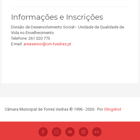
Informações e Inscrições
Divisão de Desenvolvimento Social– Unidade de Qualidade de
Vida no Envelhecimento
Telefone: 261 320 773
E-mail
:
areasenior@cm-tvedras.pt
Câmara Municipal de Torres Vedras © 1996 - 2026 · Por
Slingshot