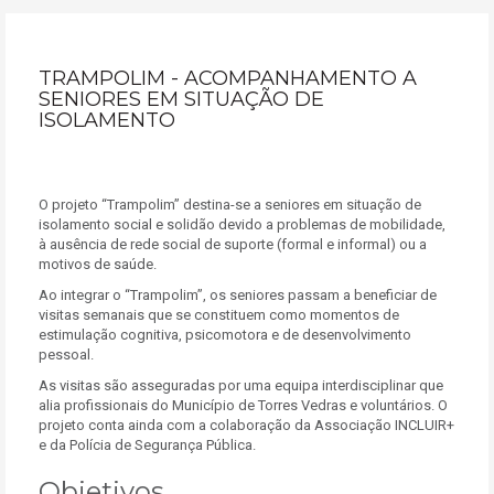
TRAMPOLIM - ACOMPANHAMENTO A
SENIORES EM SITUAÇÃO DE
ISOLAMENTO
O projeto “Trampolim” destina-se a seniores em situação de
isolamento social e solidão devido a problemas de mobilidade,
à ausência de rede social de suporte (formal e informal) ou a
motivos de saúde.
Ao integrar o “Trampolim”, os seniores passam a beneficiar de
visitas semanais que se constituem como momentos de
estimulação cognitiva, psicomotora e de desenvolvimento
pessoal.
As visitas são asseguradas por uma equipa interdisciplinar que
alia profissionais do Município de Torres Vedras e voluntários. O
projeto conta ainda com a colaboração da Associação INCLUIR+
e da Polícia de Segurança Pública.
Objetivos