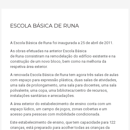
ESCOLA BÁSICA DE RUNA
A Escola Básica de Runa foi inaugurada a 25 de abril de 2011.
As obras efetuadas na anterior Escola Básica
de Runa consistiram na remodelação do edifício existente e na
construção de um novo bloco, bem como na melhoria da
respetiva área exterior.
A renovada Escola Básica de Runa tem agora três salas de aulas
com espaço para expressão plástica, duas salas de atividades,
uma sala de prolongamento, uma sala para docentes, uma sala
polivalente, uma copa, uma biblioteca/centro de recursos,
instalações sanitárias e arrecadações.
A área exterior do estabelecimento de ensino conta com um
espaço lúdico, um campo de jogos, zonas cobertas e um
acesso para pessoas com mobilidade condicionada.
Este estabelecimento de ensino, que tem capacidade para 122
crianças, está preparado para acolher todas as crianças da