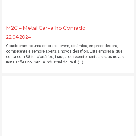
M2C – Metal Carvalho Conrado
22.04.2024
Consideram-se uma empresa jovem, dinâmica, empreendedora,
competente e sempre aberta a novos desafios. Esta empresa, que
conta com 38 funcionários, inaugurou recentemente as suas novas
instalações no Parque Industrial do Paúl. (...)