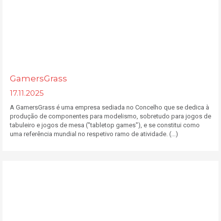
GamersGrass
17.11.2025
A GamersGrass é uma empresa sediada no Concelho que se dedica à
produção de componentes para modelismo, sobretudo para jogos de
tabuleiro e jogos de mesa ("tabletop games"), e se constitui como
uma referência mundial no respetivo ramo de atividade. (...)