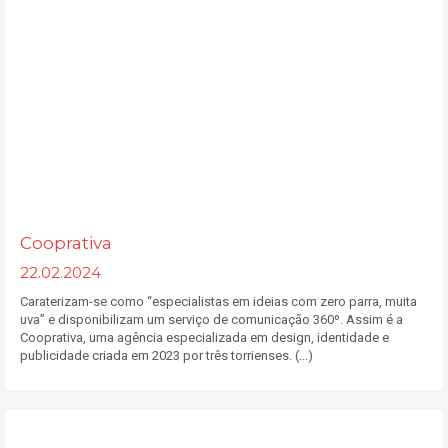
Cooprativa
22.02.2024
Caraterizam-se como “especialistas em ideias com zero parra, muita
uva” e disponibilizam um serviço de comunicação 360º. Assim é a
Cooprativa, uma agência especializada em design, identidade e
publicidade criada em 2023 por três torrienses. (...)