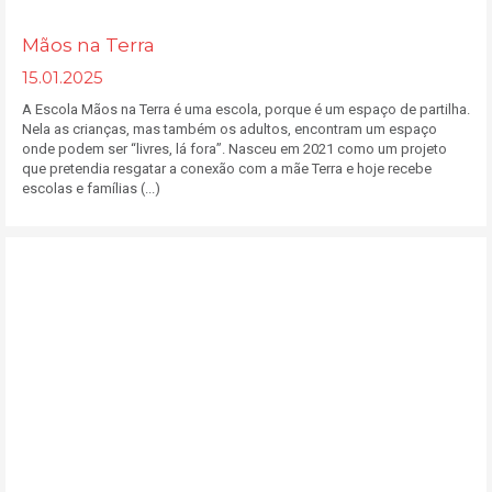
Mãos na Terra
15.01.2025
A Escola Mãos na Terra é uma escola, porque é um espaço de partilha.
Nela as crianças, mas também os adultos, encontram um espaço
onde podem ser “livres, lá fora”. Nasceu em 2021 como um projeto
que pretendia resgatar a conexão com a mãe Terra e hoje recebe
escolas e famílias (...)