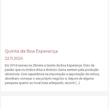
Quinta da Boa Esperança
22.11.2024
Em 2014 nasceu na Zibreira a Quinta da Boa Esperança, fruto da
paixão que os irmãos Artur e António Gama sentem pela produção
vitivinícola. Com experiência na importação e exportação de vinhos,
decidiram começar o seu próprio negócio e, depois de alguma
pesquisa quanto ao local mais adequado, encont (...)