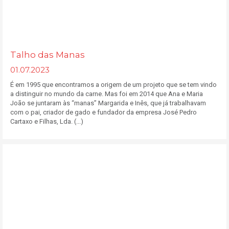
Talho das Manas
01.07.2023
É em 1995 que encontramos a origem de um projeto que se tem vindo
a distinguir no mundo da carne. Mas foi em 2014 que Ana e Maria
João se juntaram às “manas” Margarida e Inês, que já trabalhavam
com o pai, criador de gado e fundador da empresa José Pedro
Cartaxo e Filhas, Lda. (...)