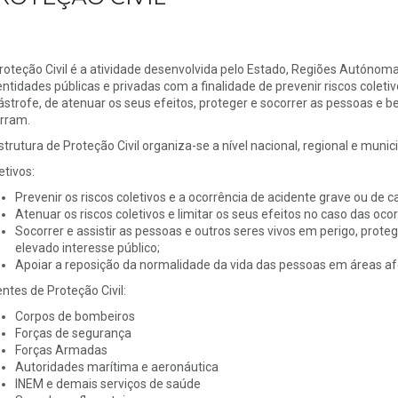
roteção Civil é a atividade desenvolvida pelo Estado, Regiões Autónomas
entidades públicas e privadas com a finalidade de prevenir riscos coleti
ástrofe, de atenuar os seus efeitos, proteger e socorrer as pessoas e 
rram.
strutura de Proteção Civil organiza-se a nível nacional, regional e munici
etivos:
Prevenir os riscos coletivos e a ocorrência de acidente grave ou de c
Atenuar os riscos coletivos e limitar os seus efeitos no caso das ocor
Socorrer e assistir as pessoas e outros seres vivos em perigo, proteg
elevado interesse público;
Apoiar a reposição da normalidade da vida das pessoas em áreas af
ntes de Proteção Civil:
Corpos de bombeiros
Forças de segurança
Forças Armadas
Autoridades marítima e aeronáutica
INEM e demais serviços de saúde