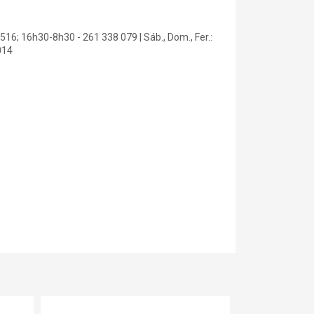
16; 16h30-8h30 - 261 338 079 | Sáb., Dom., Fer.:
014