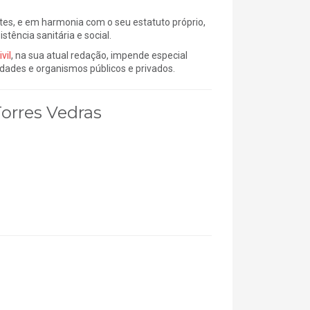
s, e em harmonia com o seu estatuto próprio,
stência sanitária e social.
vil
, na sua atual redação, impende especial
idades e organismos públicos e privados.
Torres Vedras