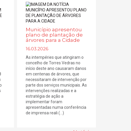
Município apresentou
plano de plantação de
árvores para a Cidade
16.03.2026
As intempéries que atingiram o
concelho de Torres Vedras no
início deste ano causaram danos
8
em centenas de árvores, que
u
necessitaram de intervenção por
o
parte dos serviços municipais. As
s
intervenções realizadas e a
estratégia de ação a
implementar foram
apresentadas numa conferência
de imprensa reali (...)