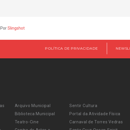
 Por
Slingshot
POLÍTICA DE PRIVACIDADE
NEWSL
ras
Arquivo Municipal
Sentir Cultura
Biblioteca Municipal
Portal da Atividade Física
Teatro-Cine
Carnaval de Torres Vedras