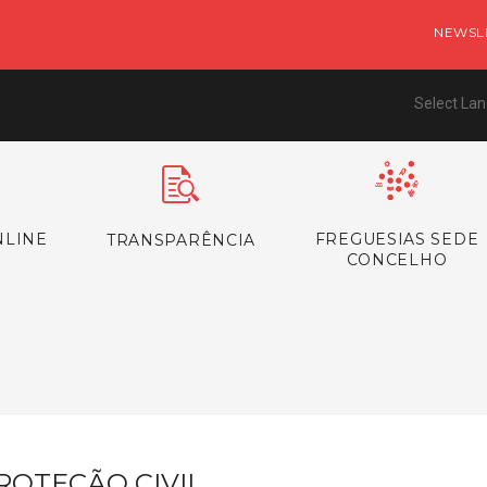
NEWSL
Select La
NLINE
FREGUESIAS SEDE
TRANSPARÊNCIA
CONCELHO
ROTEÇÃO CIVIL