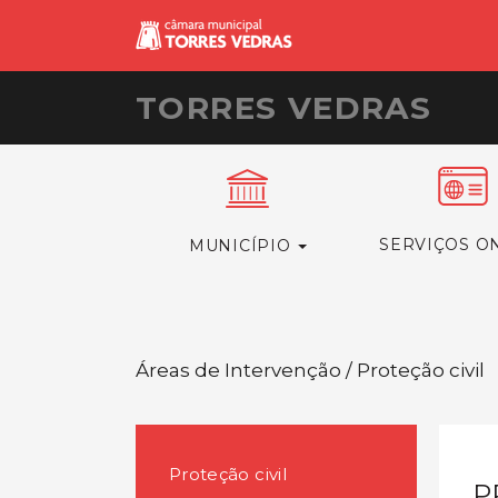
TORRES VEDRAS
SERVIÇOS O
MUNICÍPIO
Áreas de Intervenção / Proteção civil
Proteção civil
P