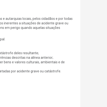
 e autarquias locais, pelos cidadãos e por todas
vos inerentes a situações de acidente grave ou
bens em perigo quando aquelas situações
pal.
atástrofe deles resultante;
rências descritas na alínea anterior;
er bens e valores culturais, ambientais e de
etadas por acidente grave ou catástrofe.