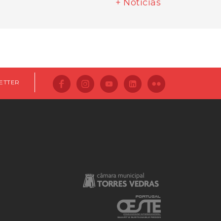
+ Notícias
ETTER