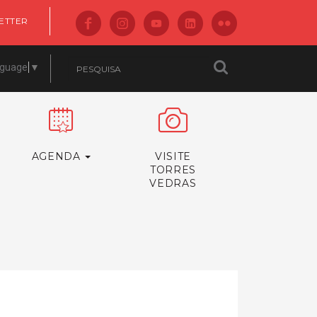
ETTER
nguage
▼
AGENDA
VISITE
TORRES
VEDRAS