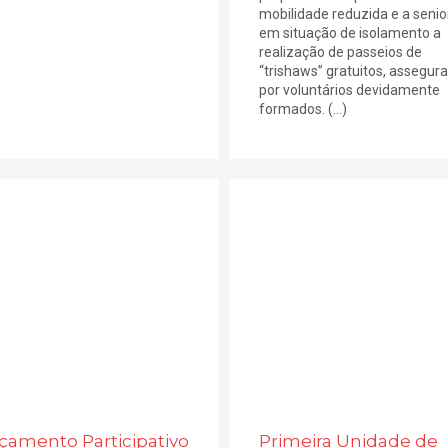
mobilidade reduzida e a senio
em situação de isolamento a
realização de passeios de
“trishaws” gratuitos, assegur
por voluntários devidamente
formados. (...)
çamento Participativo
Primeira Unidade de