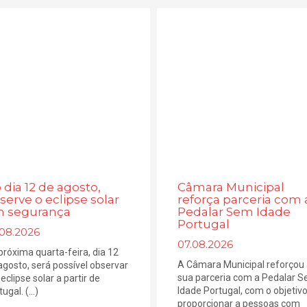
 dia 12 de agosto,
Câmara Municipal
serve o eclipse solar
reforça parceria com 
 segurança
Pedalar Sem Idade
Portugal
.08.2026
07.08.2026
próxima quarta-feira, dia 12
A Câmara Municipal reforçou
agosto, será possível observar
sua parceria com a Pedalar 
eclipse solar a partir de
Idade Portugal, com o objetiv
ugal. (...)
proporcionar a pessoas com