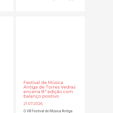
Festival de Música
Antiga de Torres Vedras
encerra 8.ª edição com
balanço positivo
21.07.2026
O VIII Festival de Música Antiga