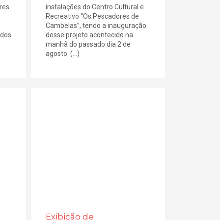
res
instalações do Centro Cultural e
Recreativo “Os Pescadores de
Cambelas”, tendo a inauguração
ados
desse projeto acontecido na
manhã do passado dia 2 de
agosto. (...)
Exibição de