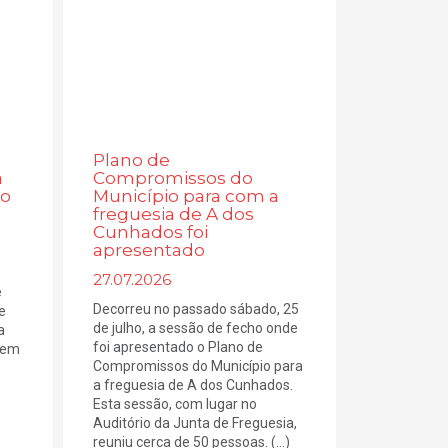
Plano de
a
Compromissos do
lo
Município para com a
freguesia de A dos
Cunhados foi
apresentado
27.07.2026
e
Decorreu no passado sábado, 25
e
de julho, a sessão de fecho onde
a
foi apresentado o Plano de
, em
Compromissos do Município para
a freguesia de A dos Cunhados.
Esta sessão, com lugar no
Auditório da Junta de Freguesia,
reuniu cerca de 50 pessoas. (...)