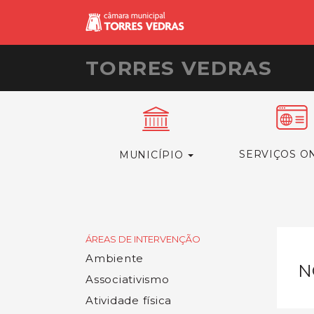
TORRES VEDRAS
SERVIÇOS O
MUNICÍPIO
ÁREAS DE INTERVENÇÃO
Ambiente
N
Associativismo
Atividade física