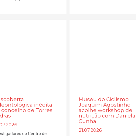
scoberta
Museu do Ciclismo
leontológica inédita
Joaquim Agostinho
 concelho de Torres
acolhe workshop de
dras
nutrição com Daniela
Cunha
.07.2026
21.07.2026
estigadores do Centro de