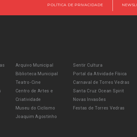
POLÍTICA DE PRIVACIDADE
NEWSL
ras
Arquivo Municipal
Sentir Cultura
Biblioteca Municipal
Portal da Atividade Física
Teatro-Cine
Carnaval de Torres Vedras
s
Centro de Artes e
Santa Cruz Ocean Spirit
Criatividade
Novas Invasões
Museu do Ciclismo
Festas de Torres Vedras
Joaquim Agostinho