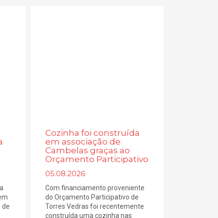
Cozinha foi construída
a
em associação de
Cambelas graças ao
Orçamento Participativo
05.08.2026
 a
Com financiamento proveniente
Sem
do Orçamento Participativo de
o de
Torres Vedras foi recentemente
construída uma cozinha nas