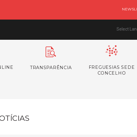
NEWSL
Select La
NLINE
FREGUESIAS SEDE
TRANSPARÊNCIA
CONCELHO
OTÍCIAS