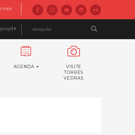
ETTER
nguage
▼
AGENDA
VISITE
TORRES
VEDRAS