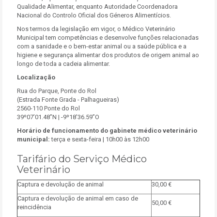
Qualidade Alimentar, enquanto Autoridade Coordenadora
Nacional do Controlo Oficial dos Géneros Alimentícios.
Nos termos da legislação em vigor, o Médico Veterinário
Municipal tem competências e desenvolve funções relacionadas
com a sanidade e o bem-estar animal ou a saúde pública e a
higiene e segurança alimentar dos produtos de origem animal ao
longo de toda a cadeia alimentar.
Localização
Rua do Parque, Ponte do Rol
(Estrada Fonte Grada - Palhagueiras)
2560-110 Ponte do Rol
39º07’01.48”N | -9º18’36.59”O
Horário de funcionamento do gabinete médico veterinário
municipal:
terça e sexta-feira | 10h00 às 12h00
Tarifário do Serviço Médico
Veterinário
Captura e devolução de animal
30,00 €
Captura e devolução de animal em caso de
50,00 €
reincidência