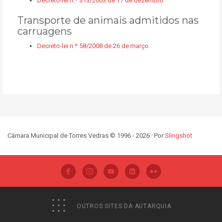
Decreto-lei n.º 313/2003 de 17 de dezembro
Transporte de animais admitidos nas
carruagens
Decreto-lei n.º 58/2008 de 26 de março
Câmara Municipal de Torres Vedras © 1996 - 2026 · Por
Slingshot
OUTROS SITES DA AUTARQUIA