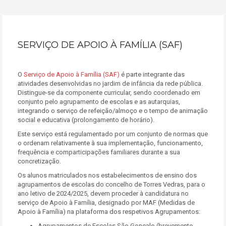
SERVIÇO DE APOIO À FAMÍLIA (SAF)
O
Serviço de Apoio à Família (SAF)
é parte integrante das
atividades desenvolvidas no jardim de infância da rede pública.
Distingue-se da componente curricular, sendo coordenado em
conjunto pelo agrupamento de escolas e as autarquias,
integrando o serviço de refeição/almoço e o tempo de animação
social e educativa (prolongamento de horário).
Este serviço está regulamentado por um conjunto de normas que
o ordenam relativamente à sua implementação, funcionamento,
frequência e comparticipações familiares durante a sua
concretização.
Os alunos matriculados nos estabelecimentos de ensino dos
agrupamentos de escolas do concelho de Torres Vedras, para o
ano letivo de 2024/2025, devem proceder à candidatura no
serviço de Apoio à Família, designado por MAF (Medidas de
Apoio à Família) na plataforma dos respetivos Agrupamentos:
Agrupamentos de Escolas São Gonçalo (brevemente