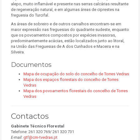
alepo, muito inflamável e presente nas serras calcárias resultante
de regeneração natural, e em algumas áreas de ciprestes na
freguesia do Turcifal.
As áreas de sobreiro e de outros carvalhos encontram-se em
maior expressão nas freguesias do quadrante sudeste, enquanto
que os povoamentos compostos por espécies invasoras,
predominantemente acácias, estão localizados junto ao litoral,
na União das Freguesias de A dos Cunhados e Maceira e na
Silveira.
Documentos
Mapa de ocupação do solo do concelho de Torres Vedras
Mapa dos espaços florestais do concelho de Torres
Vedras
Mapa dos povoamentos florestais do concelho de Torres
Vedras
Contactos
Gabinete Técnico Florestal
Telefone: 261 320 769/ 261 320 731
E-mail
:
gtf@cm-tvedras.pt