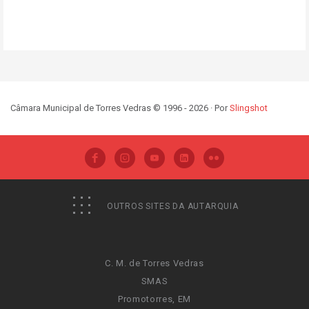
Câmara Municipal de Torres Vedras © 1996 - 2026 · Por
Slingshot
OUTROS SITES DA AUTARQUIA
C. M. de Torres Vedras
SMAS
Promotorres, EM