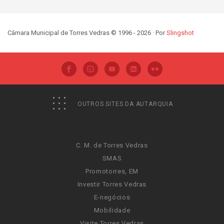
Câmara Municipal de Torres Vedras © 1996 - 2026 · Por
Slingshot
OUTROS SITES DA AUTARQUIA
C. M. de Torres Vedras
SMAS
Promotorres, EM
Investir Torres Vedras
E-negócios
Mobilidade
Visite Torres Vedras