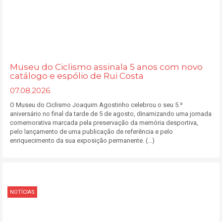
Museu do Ciclismo assinala 5 anos com novo
catálogo e espólio de Rui Costa
07.08.2026
O Museu do Ciclismo Joaquim Agostinho celebrou o seu 5.º
aniversário no final da tarde de 5 de agosto, dinamizando uma jornada
comemorativa marcada pela preservação da memória desportiva,
pelo lançamento de uma publicação de referência e pelo
enriquecimento da sua exposição permanente. (...)
NOTÍCIAS