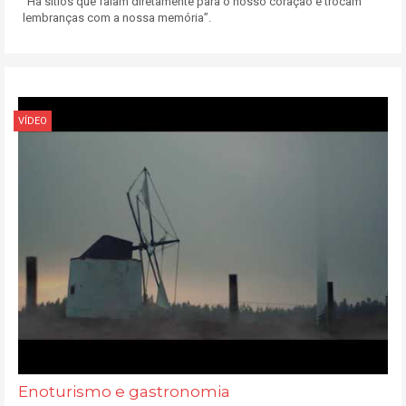
“Há sítios que falam diretamente para o nosso coração e trocam
lembranças com a nossa memória”.
VÍDEO
Enoturismo e gastronomia