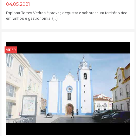
04.05.2021
Explorar Torres Vedras é provar, degustar e saborear um território rico
em vinhos e gastronomia. (...)
VÍDEO