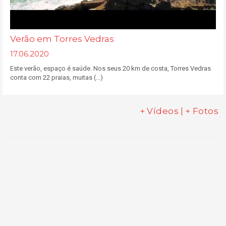
Verão em Torres Vedras
17.06.2020
Este verão, espaço é saúde. Nos seus 20 km de costa, Torres Vedras
conta com 22 praias, muitas (...)
+ Vídeos
|
+ Fotos