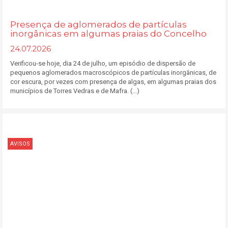
Presença de aglomerados de partículas
inorgânicas em algumas praias do Concelho
24.07.2026
Verificou-se hoje, dia 24 de julho, um episódio de dispersão de
pequenos aglomerados macroscópicos de partículas inorgânicas, de
cor escura, por vezes com presença de algas, em algumas praias dos
municípios de Torres Vedras e de Mafra. (...)
AVISOS