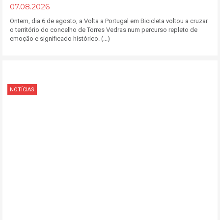
07.08.2026
Ontem, dia 6 de agosto, a Volta a Portugal em Bicicleta voltou a cruzar
o território do concelho de Torres Vedras num percurso repleto de
emoção e significado histórico. (...)
NOTÍCIAS