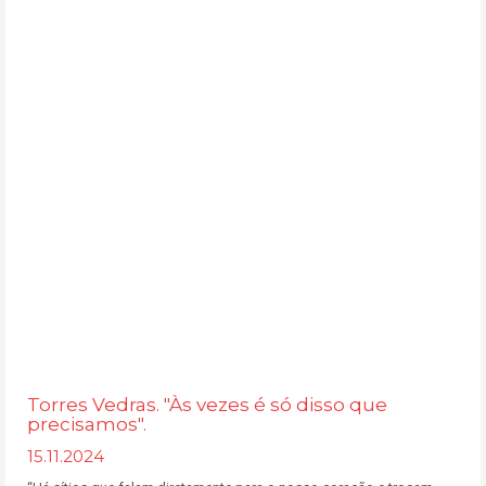
Torres Vedras. "Às vezes é só disso que
precisamos".
15.11.2024