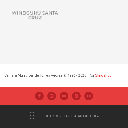
WINDGURU SANTA
CRUZ
Câmara Municipal de Torres Vedras © 1996 - 2026 · Por
Slingshot
OUTROS SITES DA AUTARQUIA