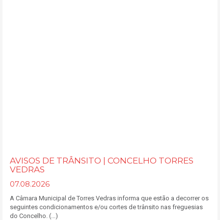
AVISOS DE TRÂNSITO | CONCELHO TORRES
VEDRAS
07.08.2026
A Câmara Municipal de Torres Vedras informa que estão a decorrer os
seguintes condicionamentos e/ou cortes de trânsito nas freguesias
do Concelho. (...)