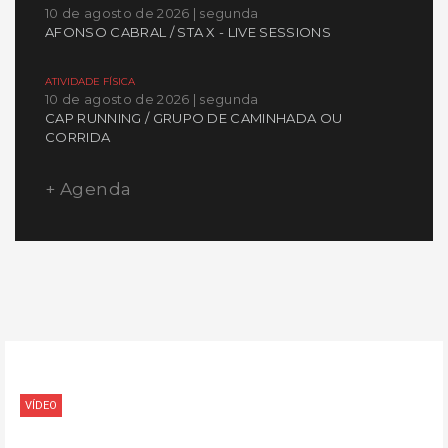
10 de agosto de 2026 | segunda
AFONSO CABRAL / STA X - LIVE SESSIONS
ATIVIDADE FÍSICA
10 de agosto de 2026 | segunda
CAP RUNNING / GRUPO DE CAMINHADA OU
CORRIDA
+ Agenda
VÍDEO