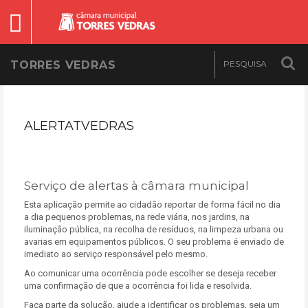
TORRES VEDRAS
ALERTATVEDRAS
Serviço de alertas à câmara municipal
Esta aplicação permite ao cidadão reportar de forma fácil no dia
a dia pequenos problemas, na rede viária, nos jardins, na
iluminação pública, na recolha de resíduos, na limpeza urbana ou
avarias em equipamentos públicos. O seu problema é enviado de
imediato ao serviço responsável pelo mesmo.
Ao comunicar uma ocorrência pode escolher se deseja receber
uma confirmação de que a ocorrência foi lida e resolvida.
Faça parte da solução, ajude a identificar os problemas, seja um