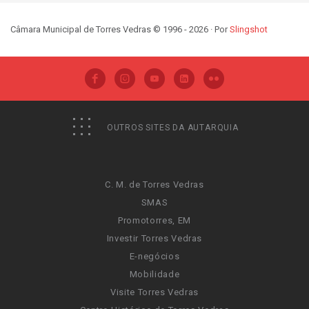
Câmara Municipal de Torres Vedras © 1996 - 2026 · Por
Slingshot
OUTROS SITES DA AUTARQUIA
C. M. de Torres Vedras
SMAS
Promotorres, EM
Investir Torres Vedras
E-negócios
Mobilidade
Visite Torres Vedras