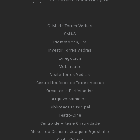
OUTROS SITES DA AUTARQUIA
C. M. de Torres Vedras
SMAS
Promotorres, EM
Investir Torres Vedras
E-negócios
Mobilidade
Visite Torres Vedras
Centro Histórico de Torres Vedras
Orçamento Participativo
Arquivo Municipal
Biblioteca Municipal
Teatro-Cine
Centro de Artes e Criatividade
Museu do Ciclismo Joaquim Agostinho
Sentir Cultura