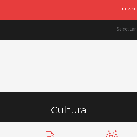
NEWSL
Select La
Cultura