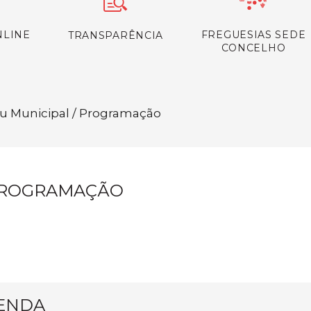
NLINE
FREGUESIAS SEDE
TRANSPARÊNCIA
CONCELHO
eu Municipal / Programação
ROGRAMAÇÃO
ENDA