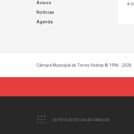
Avisos
a co
Notícias
Agenda
Câmara Municipal de Torres Vedras © 1996 - 2026 ·
OUTROS SITES DA AUTARQUIA