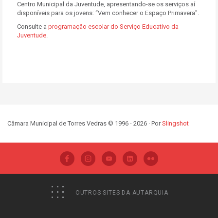
Centro Municipal da Juventude, apresentando-se os serviços aí
disponíveis para os jovens: “Vem conhecer o Espaço Primavera".
Consulte a
programação escolar do Serviço Educativo da
Juventude
.
Câmara Municipal de Torres Vedras © 1996 - 2026 · Por
Slingshot
OUTROS SITES DA AUTARQUIA