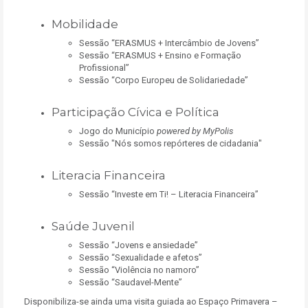
Mobilidade
Sessão “ERASMUS + Intercâmbio de Jovens”
Sessão “ERASMUS + Ensino e Formação
Profissional”
Sessão “Corpo Europeu de Solidariedade”
Participação Cívica e Política
Jogo do Município
powered by MyPolis
Sessão "Nós somos repórteres de cidadania"
Literacia Financeira
Sessão “Investe em Ti! – Literacia Financeira”
Saúde Juvenil
Sessão “Jovens e ansiedade”
Sessão “Sexualidade e afetos”
Sessão “Violência no namoro”
Sessão “Saudavel-Mente”
Disponibiliza-se ainda uma visita guiada ao Espaço Primavera –