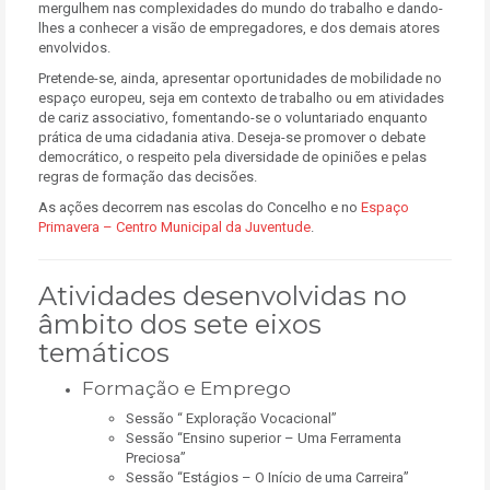
mergulhem nas complexidades do mundo do trabalho e dando-
lhes a conhecer a visão de empregadores, e dos demais atores
envolvidos.
Pretende-se, ainda, apresentar oportunidades de mobilidade no
espaço europeu, seja em contexto de trabalho ou em atividades
de cariz associativo, fomentando-se o voluntariado enquanto
prática de uma cidadania ativa. Deseja-se promover o debate
democrático, o respeito pela diversidade de opiniões e pelas
regras de formação das decisões.
As ações decorrem nas escolas do Concelho e no
Espaço
Primavera – Centro Municipal da Juventude
.
Atividades desenvolvidas no
âmbito dos sete eixos
temáticos
Formação e Emprego
Sessão “ Exploração Vocacional”
Sessão “Ensino superior – Uma Ferramenta
Preciosa”
Sessão “Estágios – O Início de uma Carreira”