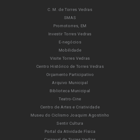
C. M. de Torres Vedras
SMAS
Promotorres, EM
Investir Torres Vedras
E-negócios
Mobilidade
Visite Torres Vedras
Centro Histórico de Torres Vedras
Orçamento Participativo
Arquivo Municipal
Biblioteca Municipal
Teatro-Cine
Centro de Artes e Criatividade
Museu do Ciclismo Joaquim Agostinho
Sentir Cultura
Portal da Atividade Física
Carnaval de Torres Vedras