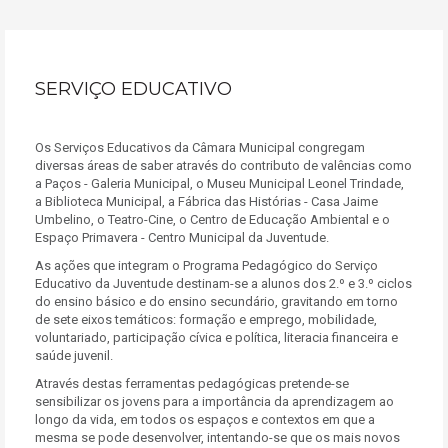
SERVIÇO EDUCATIVO
Os Serviços Educativos da Câmara Municipal congregam
diversas áreas de saber através do contributo de valências como
a Paços - Galeria Municipal, o Museu Municipal Leonel Trindade,
a Biblioteca Municipal, a Fábrica das Histórias - Casa Jaime
Umbelino, o Teatro-Cine, o Centro de Educação Ambiental e o
Espaço Primavera - Centro Municipal da Juventude.
As ações que integram o Programa Pedagógico do Serviço
Educativo da Juventude destinam-se a alunos dos 2.º e 3.º ciclos
do ensino básico e do ensino secundário, gravitando em torno
de sete eixos temáticos: formação e emprego, mobilidade,
voluntariado, participação cívica e política, literacia financeira e
saúde juvenil.
Através destas ferramentas pedagógicas pretende-se
sensibilizar os jovens para a importância da aprendizagem ao
longo da vida, em todos os espaços e contextos em que a
mesma se pode desenvolver, intentando-se que os mais novos