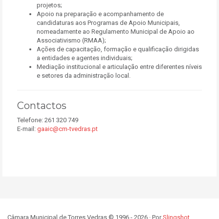
projetos;
Apoio na preparação e acompanhamento de
candidaturas aos Programas de Apoio Municipais,
nomeadamente ao Regulamento Municipal de Apoio ao
Associativismo (RMAA);
Ações de capacitação, formação e qualificação dirigidas
a entidades e agentes individuais;
Mediação institucional e articulação entre diferentes níveis
e setores da administração local.
Contactos
Telefone: 261 320 749
E-mail:
gaaic@cm-tvedras.pt
Câmara Municipal de Torres Vedras © 1996 - 2026 · Por
Slingshot