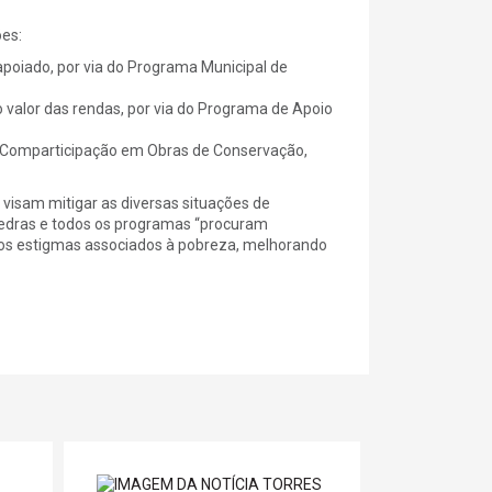
ões:
poiado, por via do Programa Municipal de
valor das rendas, por via do Programa de Apoio
de Comparticipação em Obras de Conservação,
visam mitigar as diversas situações de
 Vedras e todos os programas “procuram
 dos estigmas associados à pobreza, melhorando