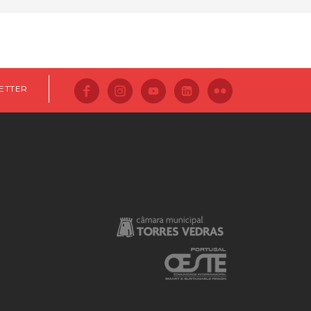
ETTER