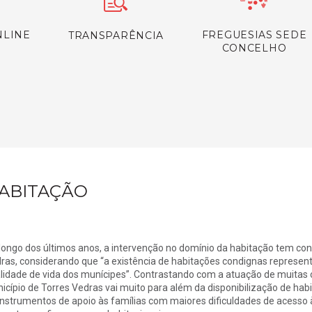
NLINE
FREGUESIAS SEDE
TRANSPARÊNCIA
CONCELHO
ABITAÇÃO
longo dos últimos anos, a intervenção no domínio da habitação tem cons
ras, considerando que “a existência de habitações condignas represe
lidade de vida dos munícipes”. Contrastando com a atuação de muitas ou
icípio de Torres Vedras vai muito para além da disponibilização de ha
instrumentos de apoio às famílias com maiores dificuldades de acesso