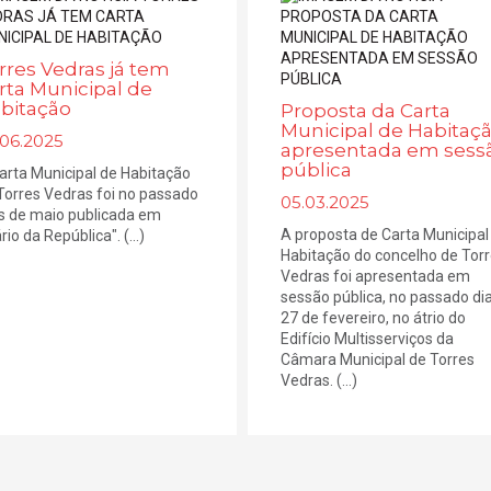
rres Vedras já tem
rta Municipal de
bitação
Proposta da Carta
Municipal de Habitaç
.06.2025
apresentada em sess
pública
arta Municipal de Habitação
Torres Vedras foi no passado
05.03.2025
 de maio publicada em
A proposta de Carta Municipal
rio da República". (...)
Habitação do concelho de Tor
Vedras foi apresentada em
sessão pública, no passado di
27 de fevereiro, no átrio do
Edifício Multisserviços da
Câmara Municipal de Torres
Vedras. (...)