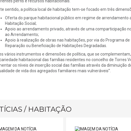
erentes perfis e recursos habitacionais.
te sentido, a política local de habitação tem-se focado em três dimens
Oferta do parque habitacional público em regime de arrendamento a
Habitação Social;
Apoio ao arrendamento privado, através de uma comparticipação no 
ao Arrendamento;
Apoio à realização de obras nas habitações, por via do Programa 
Reparação ou Beneficiação de Habitações Degradadas.
es vários instrumentos e dimensões de política, que se complementam, 
cariedade habitacional das famílias residentes no concelho de Torres
entar os níveis de inserção social das famílias através da diminuição
ualidade de vida dos agregados familiares mais vulneráveis”.
ÍCIAS / HABITAÇÃO