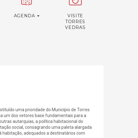
AGENDA
VISITE
TORRES
VEDRAS
tituído uma prioridade do Município de Torres
nta um dos vetores base fundamentais para a
tras autarquias, a política habitacional do
bitação social, consagrando uma paleta alargada
 à habitação, adequados a destinatários com