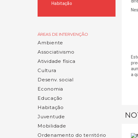
dif
Habitação
Nes
ÁREAS DE INTERVENÇÃO
Ambiente
Associativismo
Est
Atividade física
pre
aum
Cultura
a q
Desenv. social
Economia
Educação
Habitação
NOT
Juventude
Mobilidade
Ordenamento do território