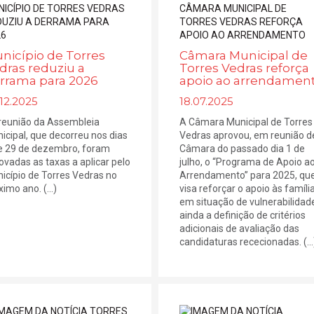
nicípio de Torres
Câmara Municipal de
dras reduziu a
Torres Vedras reforça
rrama para 2026
apoio ao arrendamen
12.2025
18.07.2025
reunião da Assembleia
A Câmara Municipal de Torres
icipal, que decorreu nos dias
Vedras aprovou, em reunião d
e 29 de dezembro, foram
Câmara do passado dia 1 de
ovadas as taxas a aplicar pelo
julho, o “Programa de Apoio a
icípio de Torres Vedras no
Arrendamento” para 2025, qu
imo ano. (...)
visa reforçar o apoio às famíli
em situação de vulnerabilidad
ainda a definição de critérios
adicionais de avaliação das
candidaturas rececionadas. (...