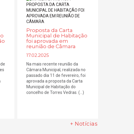
Proposta da Carta
ão
Municipal de Habitação
ão
foi aprovada em
reunião de Câmara
17.02.2025
 de
Na mais recente reunião da
res
Câmara Municipal, realizada no
passado dia 11 de fevereiro, foi
a
aprovada a proposta da Carta
Municipal de Habitação do
concelho de Torres Vedras. (...)
+ Notícias