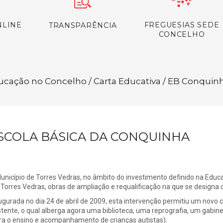
NLINE
FREGUESIAS SEDE
TRANSPARÊNCIA
CONCELHO
ducação no Concelho / Carta Educativa / EB Conquin
SCOLA BÁSICA DA CONQUINHA
unicípio de Torres Vedras, no âmbito do investimento definido na Educ
Torres Vedras, obras de ampliação e requalificação na que se designa 
ugurada no dia 24 de abril de 2009, esta intervenção permitiu um novo c
stente, o qual alberga agora uma biblioteca, uma reprografia, um gabi
ra o ensino e acompanhamento de crianças autistas).