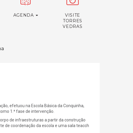
AGENDA
VISITE
TORRES
VEDRAS
ha
ação, efetuou na Escola Básica da Conquinha,
como 1.ª fase de intervenção.
orpo de infraestruturas a partir da construção
nete de coordenação da escola e uma sala teacch