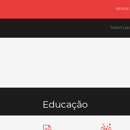
NEWSL
Select La
Educação