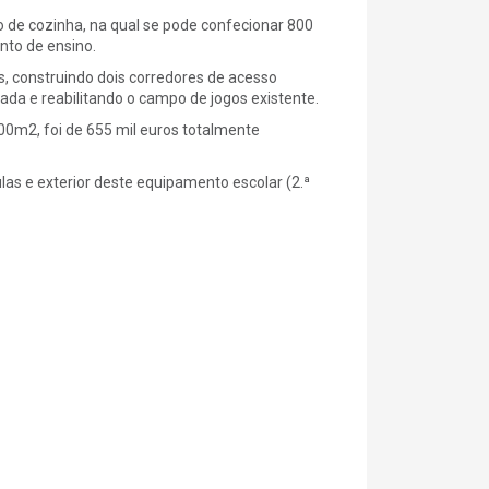
 de cozinha, na qual se pode confecionar 800
nto de ensino.
, construindo dois corredores de acesso
da e reabilitando o campo de jogos existente.
m2, foi de 655 mil euros totalmente
as e exterior deste equipamento escolar (2.ª