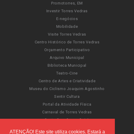
Promotorres, EM
Investir Torres Vedras
E-negócios
Mobilidade
Visite Torres Vedras
Centro Histórico de Torres Vedras
Orçamento Participativo
Arquivo Municipal
Biblioteca Municipal
Teatro-Cine
Centro de Artes e Criatividade
Museu do Ciclismo Joaquim Agostinho
Sentir Cultura
Portal da Atividade Física
Carnaval de Torres Vedras
Santa Cruz Ocean Spirit
Novas Invasões
ATENÇÃO! Este site utiliza cookies. Estará a