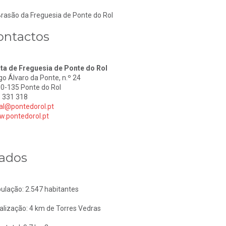
ontactos
ta de Freguesia de Ponte do Rol
go Álvaro da Ponte, n.º 24
0-135 Ponte do Rol
 331 318
al@pontedorol.pt
.pontedorol.pt
ados
ulação: 2.547 habitantes
alização: 4 km de Torres Vedras