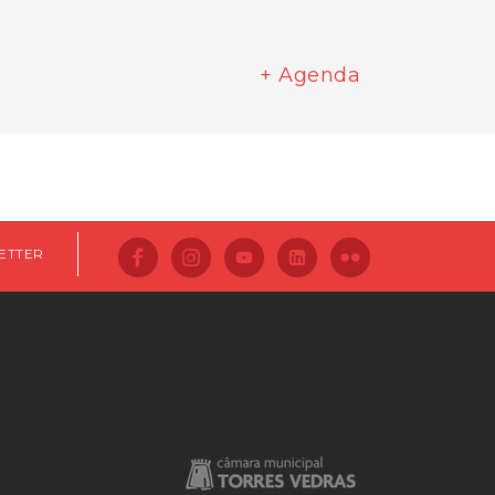
+ Agenda
ETTER