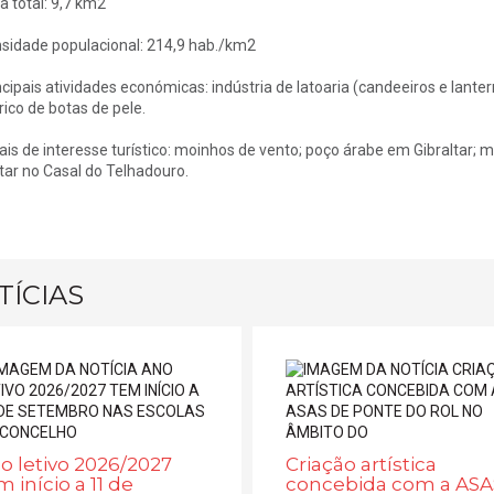
a total: 9,7 km2
sidade populacional: 214,9 hab./km2
ncipais atividades económicas: indústria de latoaria (candeeiros e lanter
rico de botas de pele.
ais de interesse turístico: moinhos de vento; poço árabe em Gibraltar; 
itar no Casal do Telhadouro.
TÍCIAS
o letivo 2026/2027
Criação artística
m início a 11 de
concebida com a ASA