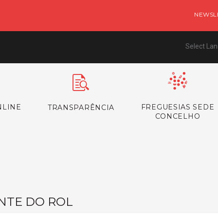
NEWSL
Select La
NLINE
FREGUESIAS SEDE
TRANSPARÊNCIA
CONCELHO
NTE DO ROL