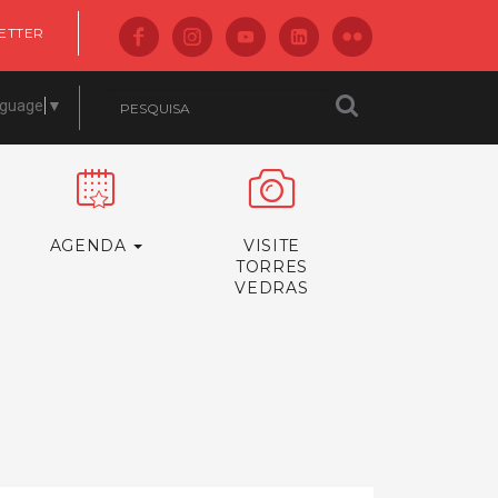
ETTER
nguage
▼
AGENDA
VISITE
TORRES
VEDRAS