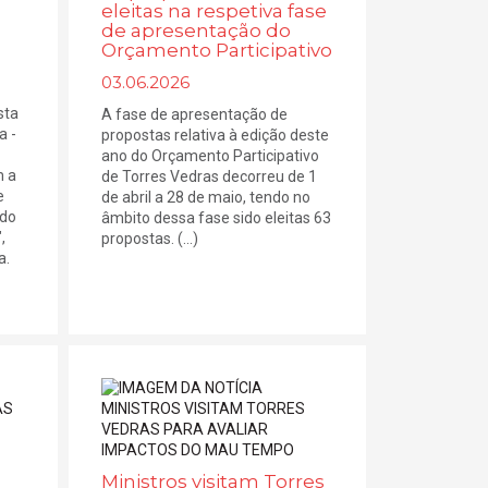
eleitas na respetiva fase
de apresentação do
Orçamento Participativo
03.06.2026
sta
A fase de apresentação de
a -
propostas relativa à edição deste
ano do Orçamento Participativo
m a
de Torres Vedras decorreu de 1
e
de abril a 28 de maio, tendo no
 do
âmbito dessa fase sido eleitas 63
,
propostas. (...)
a.
Ministros visitam Torres