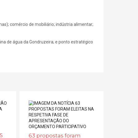
nas); comércio de mobiliário; indústria alimentar;
mina de água da Gondruzeira; e ponto estratégico
S
63 propostas foram