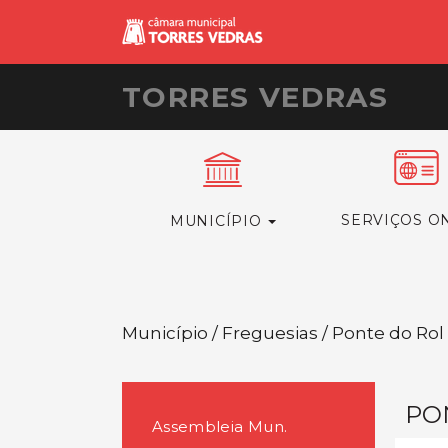
TORRES VEDRAS
SERVIÇOS O
MUNICÍPIO
Município / Freguesias / Ponte do Rol
PO
Assembleia Mun.