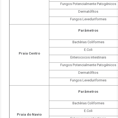
Fungos Potencialmente Patogénicos
Dermatófitos
Fungos Leveduriformes
Parâmetros
Bactérias Coliformes
E.Coli
Praia Centro
Enterococos intestinais
Fungos Potencialmente Patogénicos
Dermatófitos
Fungos Leveduriformes
Parâmetros
Bactérias Coliformes
E.Coli
Praia do Navio