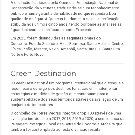
A distinção é atribuída pela Quercus - Associação Nacional de
Conservação da Natureza, traduzindo-se num reconhecimento
público e numa garantia de fiabilidade no que respeita à boa
qualidade da água. A Quercus fundamenta-se na classificação
atribuída nos últimos cinco anos, tendo por base as análises às
águas balneares classificadas como Excelente.
Em 2025, foram distinguidas as seguintes praias do
Concelho:
Foz do Sizandro, Azul, Formosa, Santa Helena, Centro,
Física, Pisão, Mirante, Navio, Amanhã, Santa Rita Sul, Santa Rita
Norte e Porto Novo.
Green Destination
O Green Destination é um programa internacional que distingue e
reconhece o esforço dos destinos turísticos em implementar
estratégias e medidas de gestão que contribuam para a
sustentabilidade dos seus territórios através da avaliação de um
conjunto de indicadores.
O concelho de Torres Vedras integrou o top 100 através de uma
avaliação individual em 2017, 2018, 2019 e 2020, à semelhança da
Paisagem Protegida Local das Serras do Socorro e Archeira que
também foi contemplada por esta distinção restrita.