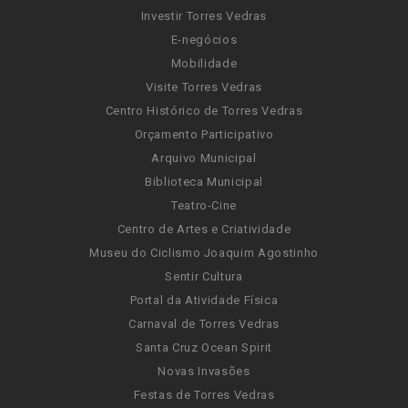
Investir Torres Vedras
E-negócios
Mobilidade
Visite Torres Vedras
Centro Histórico de Torres Vedras
Orçamento Participativo
Arquivo Municipal
Biblioteca Municipal
Teatro-Cine
Centro de Artes e Criatividade
Museu do Ciclismo Joaquim Agostinho
Sentir Cultura
Portal da Atividade Física
Carnaval de Torres Vedras
Santa Cruz Ocean Spirit
Novas Invasões
Festas de Torres Vedras