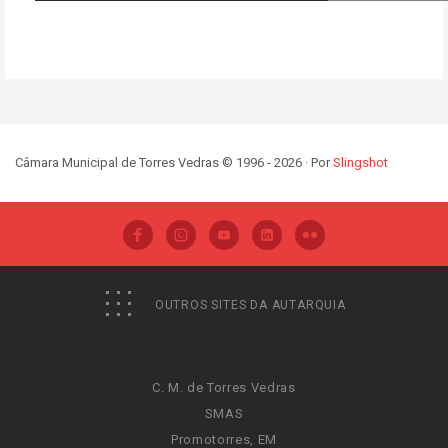
Câmara Municipal de Torres Vedras © 1996 - 2026 · Por
Slingshot
OUTROS SITES DA AUTARQUIA
C. M. de Torres Vedras
SMAS
Promotorres, EM