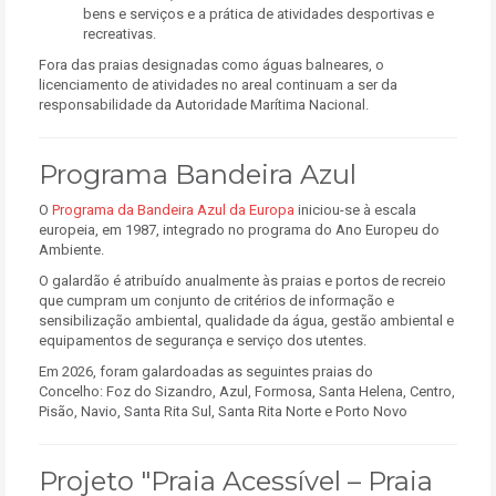
bens e serviços e a prática de atividades desportivas e
recreativas.
Fora das praias designadas como águas balneares, o
licenciamento de atividades no areal continuam a ser da
responsabilidade da Autoridade Marítima Nacional.
Programa Bandeira Azul
O
Programa da Bandeira Azul da Europa
iniciou-se à escala
europeia, em 1987, integrado no programa do Ano Europeu do
Ambiente.
O galardão é atribuído anualmente às praias e portos de recreio
que cumpram um conjunto de critérios de informação e
sensibilização ambiental, qualidade da água, gestão ambiental e
equipamentos de segurança e serviço dos utentes.
Em 2026,
foram galardoadas as seguintes praias do
Concelho:
Foz do Sizandro, Azul, Formosa, Santa Helena, Centro,
Pisão, Navio, Santa Rita Sul, Santa Rita Norte e Porto Novo
Projeto "Praia Acessível – Praia