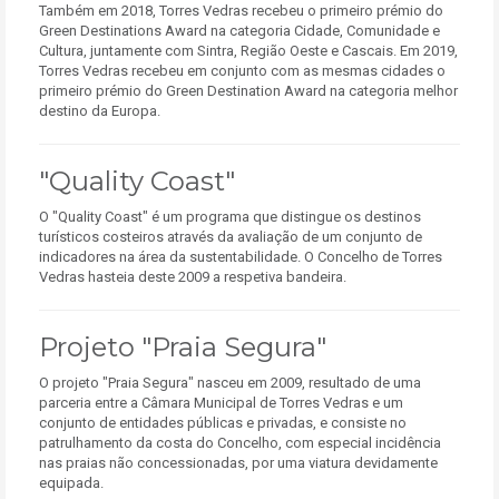
Também em 2018, Torres Vedras recebeu o primeiro prémio do
Green Destinations Award na categoria Cidade, Comunidade e
Cultura, juntamente com Sintra, Região Oeste e Cascais. Em 2019,
Torres Vedras recebeu em conjunto com as mesmas cidades o
primeiro prémio do Green Destination Award na categoria melhor
destino da Europa.
"Quality Coast"
O "Quality Coast" é um programa que distingue os destinos
turísticos costeiros através da avaliação de um conjunto de
indicadores na área da sustentabilidade. O Concelho de Torres
Vedras hasteia deste 2009 a respetiva bandeira.
Projeto "Praia Segura"
O projeto "Praia Segura" nasceu em 2009, resultado de uma
parceria entre a Câmara Municipal de Torres Vedras e um
conjunto de entidades públicas e privadas, e consiste no
patrulhamento da costa do Concelho, com especial incidência
nas praias não concessionadas, por uma viatura devidamente
equipada.