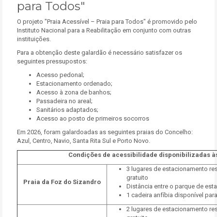
para Todos"
O projeto "Praia Acessível – Praia para Todos" é promovido pelo
Instituto Nacional para a Reabilitação em conjunto com outras
instituições.
Para a obtenção deste galardão é necessário satisfazer os
seguintes pressupostos:
Acesso pedonal;
Estacionamento ordenado;
Acesso à zona de banhos;
Passadeira no areal;
Sanitários adaptados;
Acesso ao posto de primeiros socorros
Em 2026, foram galardoadas as seguintes praias do Concelho:
Azul, Centro, Navio, Santa Rita Sul e Porto Novo.
Condições de acessibilidade disponibilizadas 
3 lugares de estacionamento r
gratuito
Praia da Foz do Sizandro
Distância entre o parque de est
1 cadeira anfíbia disponível par
2 lugares de estacionamento r