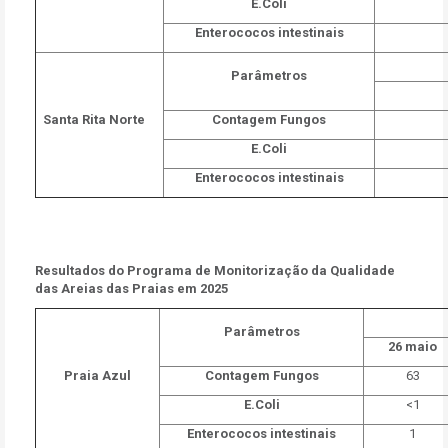
E.Coli
Enterococos intestinais
Parâmetros
Santa Rita Norte
Contagem Fungos
E.Coli
Enterococos intestinais
Resultados do Programa de Monitorização da Qualidade
das Areias das Praias em 2025
Parâmetros
26 maio
Praia Azul
Contagem Fungos
63
E.Coli
<1
Enterococos intestinais
1