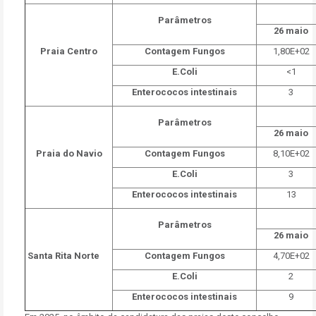
Parâmetros
26 maio
Praia Centro
Contagem Fungos
1,80E+02
E.Coli
<1
Enterococos intestinais
3
Parâmetros
26 maio
Praia do Navio
Contagem Fungos
8,10E+02
E.Coli
3
Enterococos intestinais
13
Parâmetros
26 maio
Santa Rita Norte
Contagem Fungos
4,70E+02
E.Coli
2
Enterococos intestinais
9