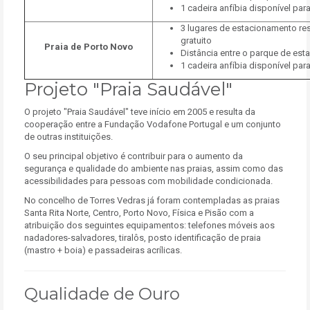
1 cadeira anfíbia disponível par
3 lugares de estacionamento r
gratuito
Praia de Porto Novo
Distância entre o parque de est
1 cadeira anfíbia disponível par
Projeto "Praia Saudável"
O projeto "Praia Saudável" teve início em 2005 e resulta da
cooperação entre a Fundação Vodafone Portugal e um conjunto
de outras instituições.
O seu principal objetivo é contribuir para o aumento da
segurança e qualidade do ambiente nas praias, assim como das
acessibilidades para pessoas com mobilidade condicionada.
No concelho de Torres Vedras já foram contempladas as praias
Santa Rita Norte, Centro, Porto Novo, Física e Pisão com a
atribuição dos seguintes equipamentos: telefones móveis aos
nadadores-salvadores, tiralôs, posto identificação de praia
(mastro + boia) e passadeiras acrílicas.
Qualidade de Ouro