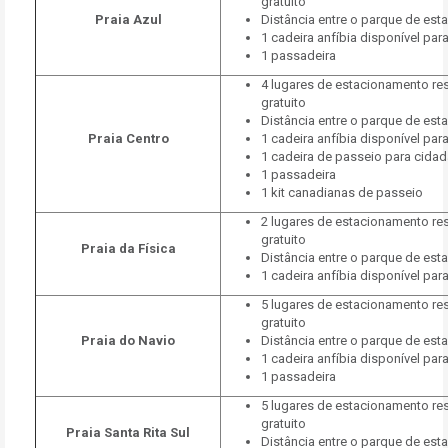
gratuito
Praia Azul
Distância entre o parque de est
1 cadeira anfíbia disponível par
1 passadeira
4 lugares de estacionamento r
gratuito
Distância entre o parque de est
Praia Centro
1 cadeira anfíbia disponível par
1 cadeira de passeio para cidad
1 passadeira
1 kit canadianas de passeio
2 lugares de estacionamento r
gratuito
Praia da Física
Distância entre o parque de est
1 cadeira anfíbia disponível par
5 lugares de estacionamento r
gratuito
Praia do Navio
Distância entre o parque de est
1 cadeira anfíbia disponível par
1 passadeira
5 lugares de estacionamento r
gratuito
Praia Santa Rita Sul
Distância entre o parque de est