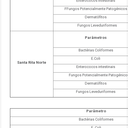
Enterococos intestinais
F
Fungos Potencialmente Patogénicos
Dermatófitos
Fungos Leveduriformes
Parâmetros
Bactérias Coliformes
E.Coli
Santa Rita Norte
Enterococos intestinais
Fungos Potencialmente Patogéni
Dermatófitos
Fungos Leveduriformes
Parâmetro
Bactérias Coliformes
E. Coli