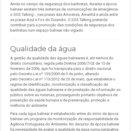
Ainda no campo da segurança dos banhistas, durante a época
balnear existem três sistemas de comunicações de emergência -
o SOS Talking -, nas praias das Amoeiras, Amanhã e ainda entre
as praias Azul e Foz do Sizandro. O SOS Talking pretende
contribuir para a promoção das condições de segurança dos
banhistas num espaço balnear não vigiado.
Qualidade da água
A gestão da qualidade das águas balneares é, em termos do
direito comunitário, regida pela Diretiva 2006/7/CE de 15 de
fevereiro de 2006, que foi transposta para o direito nacional
pelo Decreto-Lei nº 135/2009 de 3 de junho, alterado
pelo Decreto-Lei nº 113/2012 de 23 de maio, que estabelece o
regime de identificação, monitorização e classificação da
qualidade das águas balneares e de prestação de informação ao
público sobre as mesmas, prosseguindo portanto objetivos de
prevenção da saúde humana e de preservação, proteção e
melhoria do ambiente.
Para cada água balnear é estabelecido antes do início da época
balnear um programa de monitorização da responsabilidade da
Agência Portuguesa do Ambiente. No decurso da época balnear
há necessidade de avaliar a qualidade da água numa perspetiva