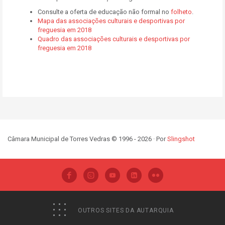
Consulte a oferta de educação não formal no
folheto
.
Mapa das associações culturais e desportivas por
freguesia em 2018
Quadro das associações culturais e desportivas por
freguesia em 2018
Câmara Municipal de Torres Vedras © 1996 - 2026 · Por
Slingshot
OUTROS SITES DA AUTARQUIA