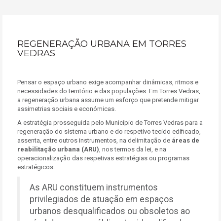
REGENERAÇÃO URBANA EM TORRES
VEDRAS
Pensar o espaço urbano exige acompanhar dinâmicas, ritmos e
necessidades do território e das populações. Em Torres Vedras,
a regeneração urbana assume um esforço que pretende mitigar
assimetrias sociais e económicas.
A estratégia prosseguida pelo Município de Torres Vedras para a
regeneração do sistema urbano e do respetivo tecido edificado,
assenta, entre outros instrumentos, na delimitação de
áreas de
reabilitação urbana (ARU)
, nos termos da lei, e na
operacionalização das respetivas estratégias ou programas
estratégicos.
As ARU constituem instrumentos
privilegiados de atuação em espaços
urbanos desqualificados ou obsoletos ao