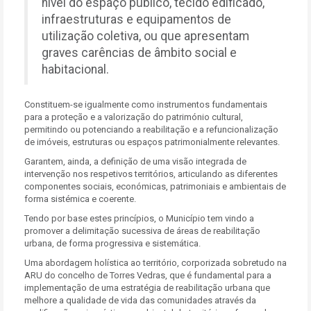
nível do espaço público, tecido edificado,
infraestruturas e equipamentos de
utilização coletiva, ou que apresentam
graves carências de âmbito social e
habitacional.
Constituem-se igualmente como instrumentos fundamentais
para a proteção e a valorização do património cultural,
permitindo ou potenciando a reabilitação e a refuncionalização
de imóveis, estruturas ou espaços patrimonialmente relevantes.
Garantem, ainda, a definição de uma visão integrada de
intervenção nos respetivos territórios, articulando as diferentes
componentes sociais, económicas, patrimoniais e ambientais de
forma sistémica e coerente.
Tendo por base estes princípios, o Município tem vindo a
promover a delimitação sucessiva de áreas de reabilitação
urbana, de forma progressiva e sistemática.
Uma abordagem holística ao território, corporizada sobretudo na
ARU do concelho de Torres Vedras, que é fundamental para a
implementação de uma estratégia de reabilitação urbana que
melhore a qualidade de vida das comunidades através da