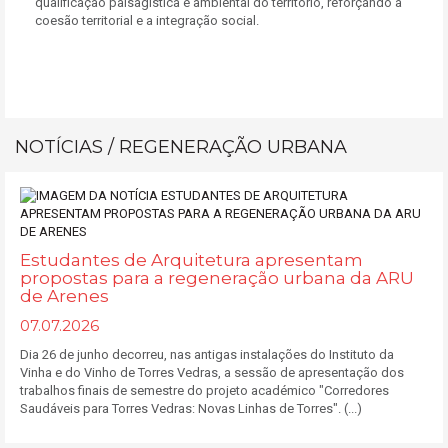
qualificação paisagística e ambiental do território, reforçando a
coesão territorial e a integração social.
NOTÍCIAS / REGENERAÇÃO URBANA
Estudantes de Arquitetura apresentam
propostas para a regeneração urbana da ARU
de Arenes
07.07.2026
Dia 26 de junho decorreu, nas antigas instalações do Instituto da
Vinha e do Vinho de Torres Vedras, a sessão de apresentação dos
trabalhos finais de semestre do projeto académico "Corredores
Saudáveis para Torres Vedras: Novas Linhas de Torres". (...)