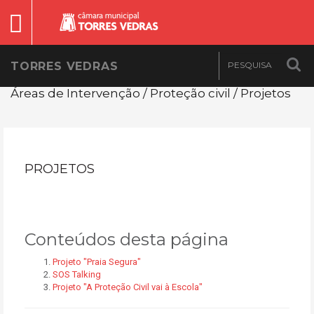
TORRES VEDRAS
Áreas de Intervenção / Proteção civil / Projetos
PROJETOS
Conteúdos desta página
Projeto "Praia Segura"
SOS Talking
Projeto "A Proteção Civil vai à Escola"