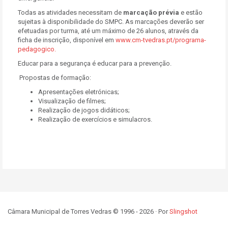
Todas as atividades necessitam de
marcação prévia
e estão
sujeitas à disponibilidade do SMPC. As marcações deverão ser
efetuadas por turma, até um máximo de 26 alunos, através da
ficha de inscrição, disponível em
www.cm-tvedras.pt/programa-
pedagogico.
Educar para a segurança é educar para a prevenção.
Propostas de formação:
Apresentações eletrónicas;
Visualização de filmes;
Realização de jogos didáticos;
Realização de exercícios e simulacros.
Câmara Municipal de Torres Vedras © 1996 - 2026 · Por
Slingshot