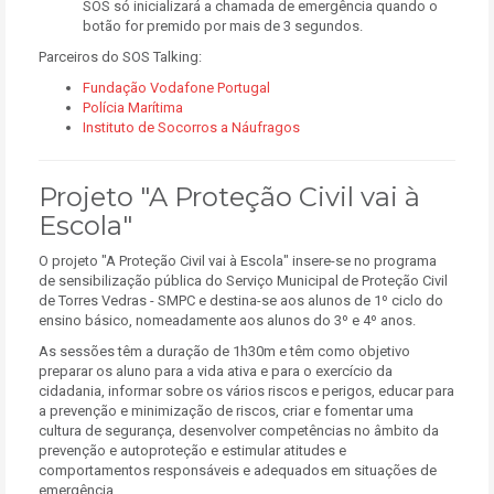
SOS só inicializará a chamada de emergência quando o
botão for premido por mais de 3 segundos.
Parceiros do SOS Talking:
Fundação Vodafone Portugal
Polícia Marítima
Instituto de Socorros a Náufragos
Projeto "A Proteção Civil vai à
Escola"
O projeto "A Proteção Civil vai à Escola" insere-se no programa
de sensibilização pública do Serviço Municipal de Proteção Civil
de Torres Vedras - SMPC e destina-se aos alunos de 1º ciclo do
ensino básico, nomeadamente aos alunos do 3º e 4º anos.
As sessões têm a duração de 1h30m e têm como objetivo
preparar os aluno para a vida ativa e para o exercício da
cidadania, informar sobre os vários riscos e perigos, educar para
a prevenção e minimização de riscos, criar e fomentar uma
cultura de segurança, desenvolver competências no âmbito da
prevenção e autoproteção e estimular atitudes e
comportamentos responsáveis e adequados em situações de
emergência.