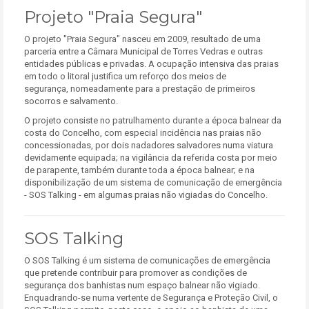
Projeto "Praia Segura"
O projeto "Praia Segura" nasceu em 2009, resultado de uma
parceria entre a Câmara Municipal de Torres Vedras e outras
entidades públicas e privadas. A ocupação intensiva das praias
em todo o litoral justifica um reforço dos meios de
segurança, nomeadamente para a prestação de primeiros
socorros e salvamento.
O projeto consiste no patrulhamento durante a época balnear da
costa do Concelho, com especial incidência nas praias não
concessionadas, por dois nadadores salvadores numa viatura
devidamente equipada; na vigilância da referida costa por meio
de parapente, também durante toda a época balnear; e na
disponibilização de um sistema de comunicação de emergência
- SOS Talking - em algumas praias não vigiadas do Concelho.
SOS Talking
O SOS Talking é um sistema de comunicações de emergência
que pretende contribuir para promover as condições de
segurança dos banhistas num espaço balnear não vigiado.
Enquadrando-se numa vertente de Segurança e Proteção Civil, o