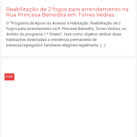
Reabilitação de 2 fogos para arrendamento na
Rua Princesa Benedita em Torres Vedras
O “Programa de Apoio ao Acesso à Habitação: Reabilitação de 2
fogos para arrendamento na R. Princesa Benedita, Torres Vedras, no
âmbito do programa 1.º Direito”, teve como objetivo atribuir duas
habitações destinadas a residência permanente de
pessoas/agregados familiares elegíveis legalmente. (...)
PRR