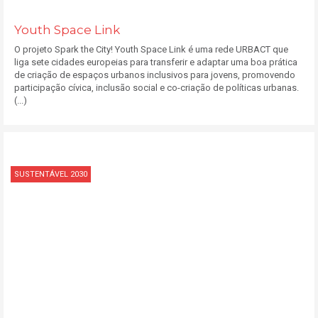
Youth Space Link
O projeto Spark the City! Youth Space Link é uma rede URBACT que
liga sete cidades europeias para transferir e adaptar uma boa prática
de criação de espaços urbanos inclusivos para jovens, promovendo
participação cívica, inclusão social e co-criação de políticas urbanas.
(...)
SUSTENTÁVEL 2030