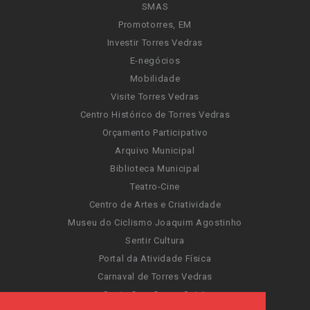
SMAS
Promotorres, EM
Investir Torres Vedras
E-negócios
Mobilidade
Visite Torres Vedras
Centro Histórico de Torres Vedras
Orçamento Participativo
Arquivo Municipal
Biblioteca Municipal
Teatro-Cine
Centro de Artes e Criatividade
Museu do Ciclismo Joaquim Agostinho
Sentir Cultura
Portal da Atividade Física
Carnaval de Torres Vedras
Santa Cruz Ocean Spirit