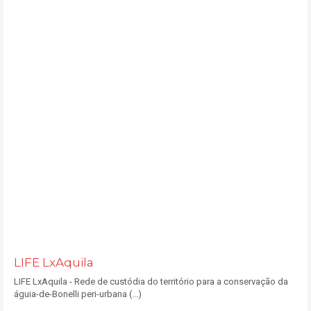
LIFE LxAquila
LIFE LxAquila - Rede de custódia do território para a conservação da
águia-de-Bonelli peri-urbana (...)