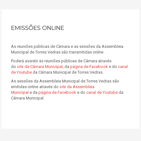
EMISSÕES ONLINE
As reuniões públicas de Câmara e as sessões da Assembleia
Municipal de Torres Vedras são transmitidas
online
.
Poderá assistir às reuniões públicas de Câmara através
do
site
da Câmara Municipal
, da
página de Facebook
e do
canal
de Youtube
da Câmara Municipal de Torres Vedras.
As sessões da Assembleia Municipal de Torres Vedras são
emitidas
online
através do
site
da Assembleia
Municipal
e da
página de Facebook
e do
canal de Youtube
da
Câmara Municipal.