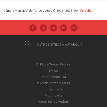
Câmara Municipal de Torres Vedras © 1996 - 2026 · Por
Slingshot
OUTROS SITES DA AUTARQUIA
C. M. de Torres Vedras
SMAS
Promotorres, EM
Investir Torres Vedras
E-negócios
Mobilidade
Visite Torres Vedras