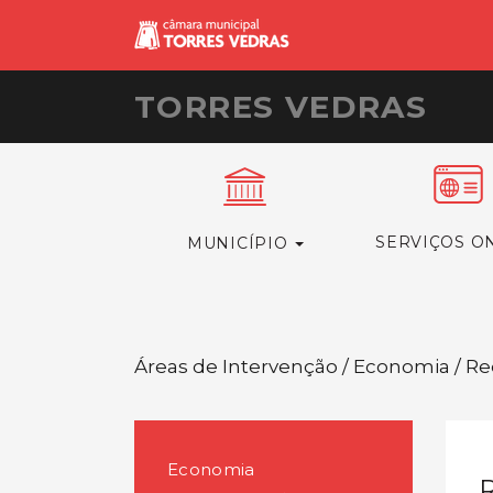
TORRES VEDRAS
SERVIÇOS O
MUNICÍPIO
Áreas de Intervenção / Economia / 
Economia