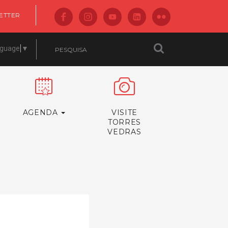
ETTER
nguage
▼
AGENDA
VISITE
TORRES
VEDRAS