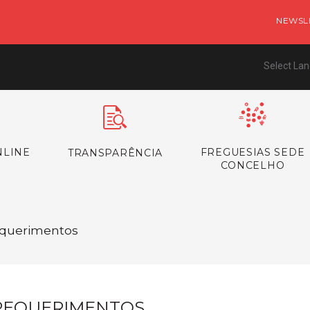
NEWSL
Select La
NLINE
FREGUESIAS SEDE
TRANSPARÊNCIA
CONCELHO
Requerimentos
REQUERIMENTOS