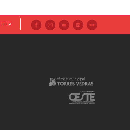
ETTER