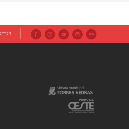
ETTER