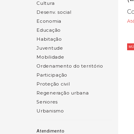
Cultura
Co
Desenv. social
Economia
At
Educação
Habitação
MÚ
Juventude
Mobilidade
Ordenamento do território
Participação
Proteção civil
Regeneração urbana
Seniores
Urbanismo
Atendimento