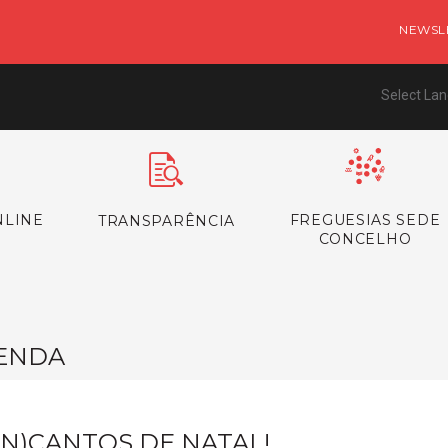
NEWSL
Select La
NLINE
FREGUESIAS SEDE
TRANSPARÊNCIA
CONCELHO
ENDA
EN)CANTOS DE NATAL!