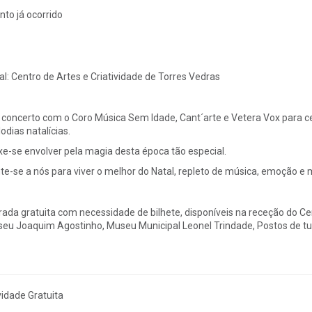
nto já ocorrido
al:
Centro de Artes e Criatividade de Torres Vedras
concerto com o Coro Música Sem Idade, Cant´arte e Vetera Vox para ce
odias natalícias.
xe-se envolver pela magia desta época tão especial.
te-se a nós para viver o melhor do Natal, repleto de música, emoção
rada gratuita com necessidade de bilhete, disponíveis na receção do Cen
eu Joaquim Agostinho, Museu Municipal Leonel Trindade, Postos de tu
vidade Gratuita