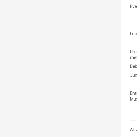
Eve
Loc
Um 
mel
Dei
Jun
Ent
Mus
Ati