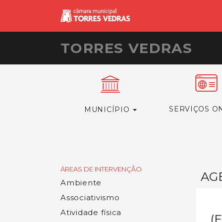
TORRES VEDRAS
SERVIÇOS O
MUNICÍPIO
ÁREAS DE INTERVENÇÃO
AG
Ambiente
Associativismo
Atividade física
(