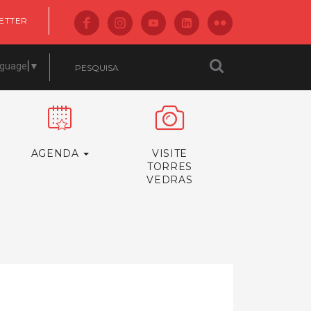
ETTER
nguage
▼
AGENDA
VISITE
TORRES
VEDRAS