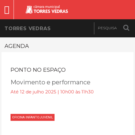
TORRES VEDRAS
AGENDA
PONTO NO ESPAÇO
Movimento e performance
Até 12 de julho 2025 | 10h00 às 11h30
OFICINA INFANTOJUVENIL