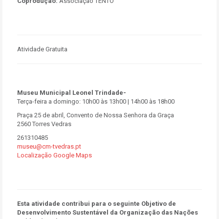
Coprodução:
Associação TENTO
Atividade Gratuita
Museu Municipal Leonel Trindade-
Terça-feira a domingo: 10h00 às 13h00 | 14h00 às 18h00
Praça 25 de abril, Convento de Nossa Senhora da Graça
2560 Torres Vedras
261310485
museu@cm-tvedras.pt
Localização Google Maps
Esta atividade contribui para o seguinte Objetivo de
Desenvolvimento Sustentável da Organização das Nações