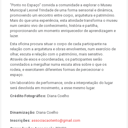
"Ponto no Espaço" convida a comunidade a explorar o Museu
Municipal Leonel Trindade de uma forma sensorial e dinâmica,
promovendo um encontro entre corpo, arquitetura e património.
Mais do que uma experiência, esta atividade transforma o museu
num cenário vivo de conhecimento, história e partilha,
proporcionando um momento enriquecedor de aprendizagem e
lazer.
Esta oficina procura situar o corpo de cada participante na
relação com a arquitetura e obras envolventes, num exercício de
olhar, escuta e relação com o património, mais sensitivo.
Através de eixos e coordenadas, os participantes serão
convidados a mergulhar numa escuta ativa sobre o que os
rodeia, e exercitarem diferentes formas de percecionar o
espaço.
Um laboratório de performance, onde a interpretação do lugar
será devolvida em movimento, a esse mesmo lugar.
Crédito Fotográfico:
Diana Coelho
Dinamização:
Diana Coelho
Inscrições:
associacaotento@gmail.com