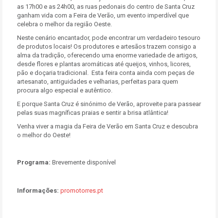
as 17h00 e as 24h00, as ruas pedonais do centro de Santa Cruz
ganham vida com a
Feira de Verão
, um evento imperdível que
celebra o melhor da região Oeste.
Neste cenário encantador, pode encontrar um verdadeiro tesouro
de produtos locais! Os produtores e artesãos trazem consigo a
alma da tradição, oferecendo uma enorme variedade de artigos,
desde flores e plantas aromáticas até queijos, vinhos, licores,
pão e doçaria tradicional. Esta feira conta ainda com peças de
artesanato, antiguidades e velharias, perfeitas para quem
procura algo especial e autêntico.
E porque Santa Cruz é sinónimo de Verão, aproveite para passear
pelas suas magníficas praias e sentir a brisa atlântica!
Venha viver a magia da Feira de Verão em Santa Cruz e descubra
o melhor do Oeste!
Programa:
Brevemente disponível
Informações:
promotorres.pt