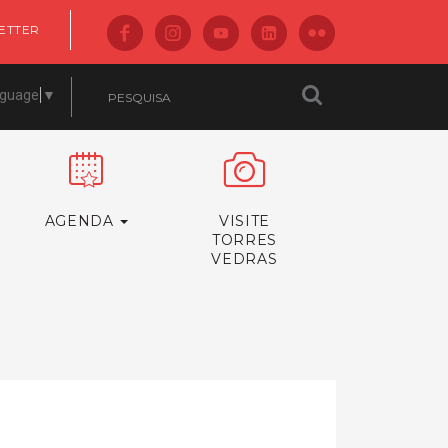
ETTER
nguage
▼
AGENDA
VISITE
TORRES
VEDRAS