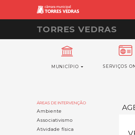
TORRES VEDRAS
SERVIÇOS O
MUNICÍPIO
ÁREAS DE INTERVENÇÃO
AG
Ambiente
Associativismo
Atividade física
V