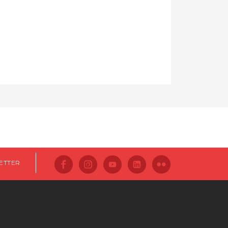
ETTER