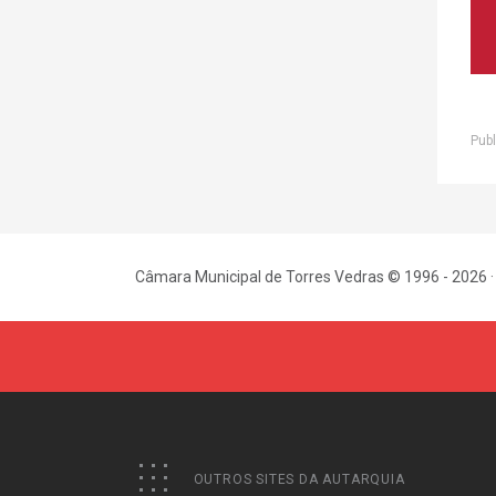
Publ
Câmara Municipal de Torres Vedras © 1996 - 2026 ·
OUTROS SITES DA AUTARQUIA