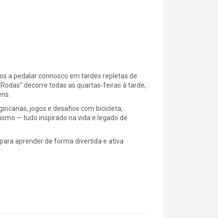
os a pedalar connosco em tardes repletas de
odas" decorre todas as quartas-feiras à tarde,
ens.
incanas, jogos e desafios com bicicleta,
ismo — tudo inspirado na vida e legado de
para aprender de forma divertida e ativa