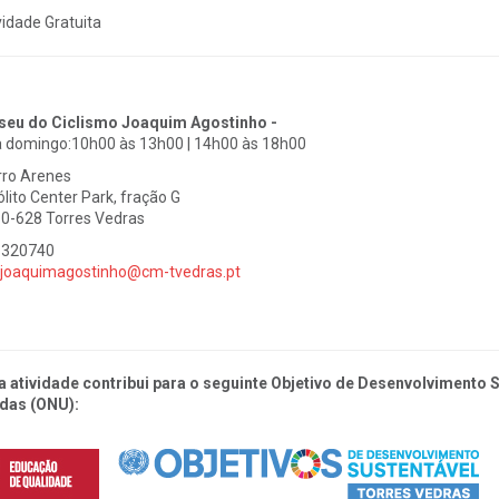
vidade Gratuita
eu do Ciclismo Joaquim Agostinho -
a domingo:10h00 às 13h00 | 14h00 às 18h00
rro Arenes
ólito Center Park, fração G
0-628 Torres Vedras
1320740
joaquimagostinho@cm-tvedras.pt
a atividade contribui para o seguinte Objetivo de Desenvolvimento
das (ONU):