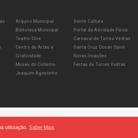
ras
Arquivo Municipal
Sentir Cultura
Biblioteca Municipal
Portal da Atividade Física
Teatro-Cine
Carnaval de Torres Vedras
s
Centro de Artes e
Santa Cruz Ocean Spirit
Criatividade
Novas Invasões
Museu do Ciclismo
Festas de Torres Vedras
Joaquim Agostinho
a utilização.
Saber Mais