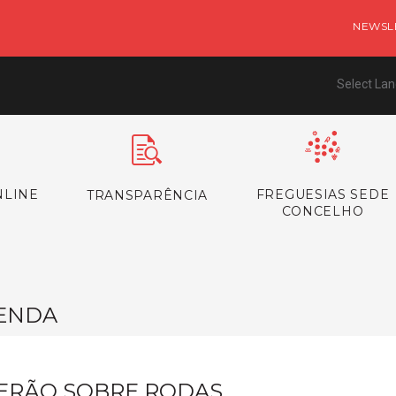
NEWSL
Select La
NLINE
FREGUESIAS SEDE
TRANSPARÊNCIA
CONCELHO
ENDA
ERÃO SOBRE RODAS