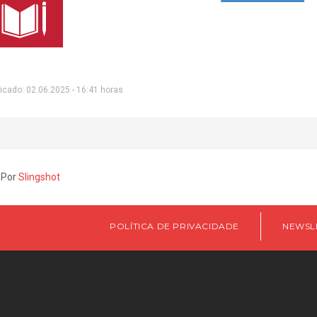
icado: 02.06.2025 - 16:41 horas
 Por
Slingshot
POLÍTICA DE PRIVACIDADE
NEWSL