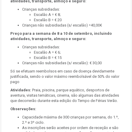
atividades, transporte, almoço e seguro:
Crianças subsidiadas:
Escalão A = € 8;
Escalão B = € 20
Crianças não subsidiadas (s/ escalão) =40,00€
Preço para a semana de 8 a 10 de setembro, incluindo
atividades, transporte, almoço e seguro:
Crianças subsidiadas:
Escalão A = € 6;
Escalão B = € 15
Crianças não subsidiadas (s/ escalão): € 30,00
Só se efetuam reembolsos em caso de doença devidamente
justificada, sendo o valor máximo reembolsável de 50% do valor
pago
Atividades:
Praia, piscina, parque aquático, desportos de
aventura, visitas temáticas, cinema, são algumas das atividades
que decorrerão durante esta edição do Tempo de Férias Verão.
Observações:
Capacidade máxima de 300 crianças por semana, do 1.º,
2.º e 3º ciclo.
As inscrições serão aceites por ordem de receção e são