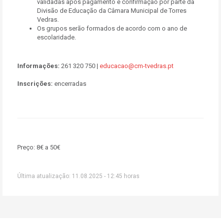
validadas após pagamento e confirmação por parte da
Divisão de Educação da Câmara Municipal de Torres
Vedras.
Os grupos serão formados de acordo com o ano de
escolaridade.
Informações:
261
320 750 |
educacao@cm-tvedras.pt
Inscrições:
encerradas
Preço:
8€ a 50€
Última atualização: 11.08.2025 - 12:45 horas