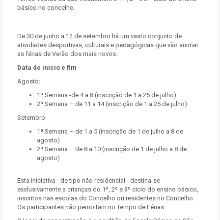
básico no concelho.
De 30 de junho a 12 de setembro há um vasto conjunto de
atividades desportivas, culturais e pedagógicas que vão animar
as férias de Verão dos mais novos.
Data de início e fim
Agosto:
1ª Semana -de 4 a 8 (inscrição de 1 a 25 de julho)
2ª Semana – de 11 a 14 (inscrição de 1 a 25 de julho)
Setembro:
1ª Semana – de 1 a 5 (inscrição de 1 de julho a 8 de
agosto)
2ª Semana – de 8 a 10 (inscrição de 1 de julho a 8 de
agosto)
Esta iniciativa - de tipo não residencial - destina-se
exclusivamente a
crianças do 1º, 2º e 3º ciclo do ensino básico,
inscritos nas escolas do Concelho ou residentes no Concelho
.
Os participantes não pernoitam no Tempo de Férias.