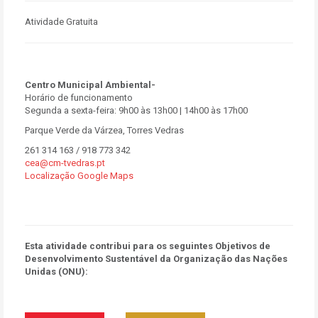
Atividade Gratuita
Centro Municipal Ambiental-
Horário de funcionamento
Segunda a sexta-feira: 9h00 às 13h00 | 14h00 às 17h00
Parque Verde da Várzea, Torres Vedras
261 314 163 / 918 773 342
cea@cm-tvedras.pt
Localização Google Maps
Esta atividade contribui para os seguintes Objetivos de
Desenvolvimento Sustentável da Organização das Nações
Unidas (ONU):