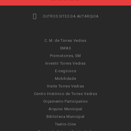
OUTROS SITES DA AUTARQUIA
C. M. de Torres Vedras
SMAS
Promotorres, EM
Investir Torres Vedras
E-negócios
Mobilidade
Visite Torres Vedras
Centro Histórico de Torres Vedras
Orçamento Participativo
Arquivo Municipal
Biblioteca Municipal
Teatro-Cine