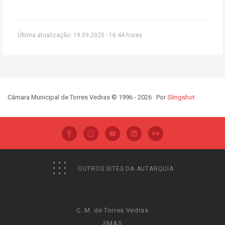
Última atualização: 19.09.2025 - 16:44 horas
Câmara Municipal de Torres Vedras © 1996 - 2026 · Por
Slingshot
OUTROS SITES DA AUTARQUIA
C. M. de Torres Vedras
SMAS