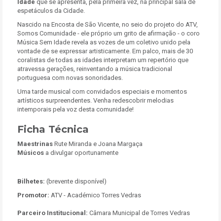
Idade
que se apresenta, pela primeira vez, na principal sala de
espetáculos da Cidade.
Nascido na Encosta de São Vicente, no seio do projeto do ATV,
Somos Comunidade - ele próprio um grito de afirmação - o coro
Música Sem Idade revela as vozes de um coletivo unido pela
vontade de se expressar artisticamente. Em palco, mais de 30
coralistas de todas as idades interpretam um repertório que
atravessa gerações, reinventando a música tradicional
portuguesa com novas sonoridades.
Uma tarde musical com convidados especiais e momentos
artísticos surpreendentes. Venha redescobrir melodias
intemporais pela voz desta comunidade!
Ficha Técnica
Maestrinas
Rute Miranda e Joana Margaça
Músicos
a divulgar oportunamente
Bilhetes:
(brevente disponível)
Promotor:
ATV - Académico Torres Vedras
Parceiro Institucional:
Câmara Municipal de Torres Vedras