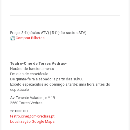
Preço:
3 € (sócios ATV) | 5 € (não sócios ATV)
Comprar Bilhetes
Teatro-Cine de Torres Vedras-
Horário de funcionamento
Em dias de espetáculo:
De quinta-feira a sábado: a partir das 18h00
Exceto espetáculos ao domingo à tarde: uma hora antes do
espetáculo
Av. Tenente Valadim, n.º 19
2560 Torres Vedras
261338131
teatro.cine@cm-tvedras.pt
Localização Google Maps