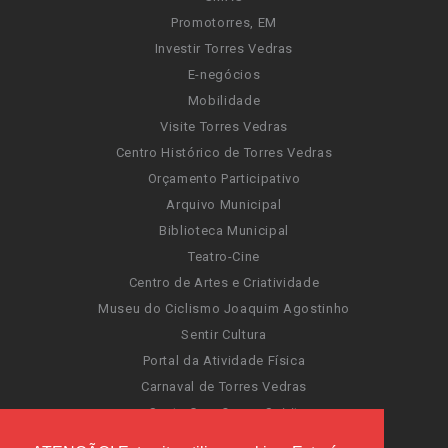
Promotorres, EM
Investir Torres Vedras
E-negócios
Mobilidade
Visite Torres Vedras
Centro Histórico de Torres Vedras
Orçamento Participativo
Arquivo Municipal
Biblioteca Municipal
Teatro-Cine
Centro de Artes e Criatividade
Museu do Ciclismo Joaquim Agostinho
Sentir Cultura
Portal da Atividade Física
Carnaval de Torres Vedras
Santa Cruz Ocean Spirit
Novas Invasões