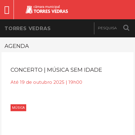
TORRES VEDRAS
AGENDA
CONCERTO | MÚSICA SEM IDADE
Até 19 de outubro 2025 | 19h00
MÚSICA