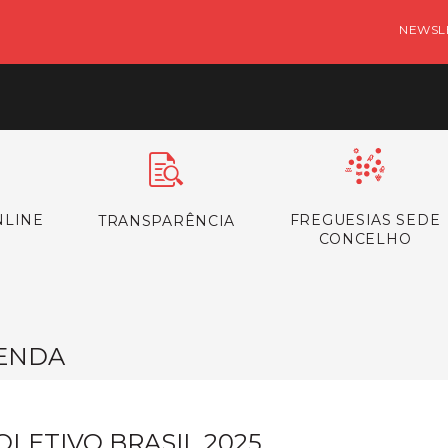
NEWSL
NLINE
FREGUESIAS SEDE
TRANSPARÊNCIA
CONCELHO
ENDA
OLETIVO BRASIL 2025