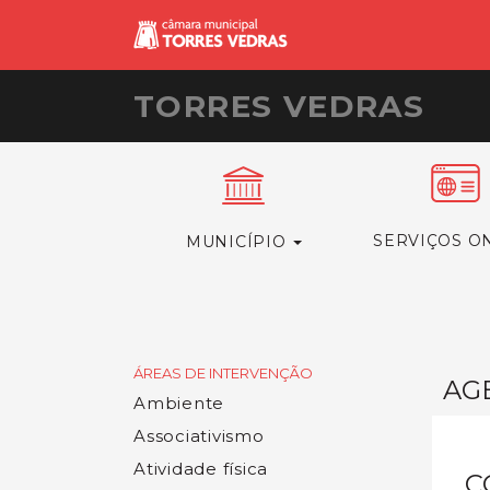
TORRES VEDRAS
SERVIÇOS O
MUNICÍPIO
ÁREAS DE INTERVENÇÃO
AG
Ambiente
Associativismo
Atividade física
C