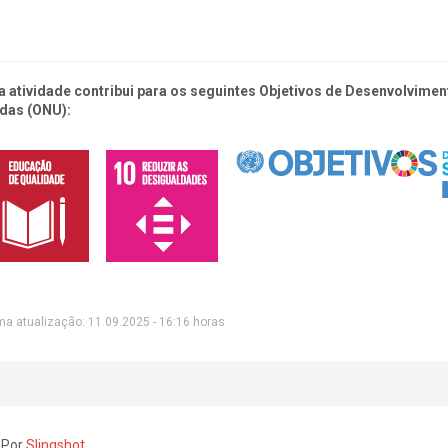
a atividade contribui para os seguintes Objetivos de Desenvolvim
das (ONU):
ma atualização: 11.09.2025 - 16:16 horas
 Por
Slingshot