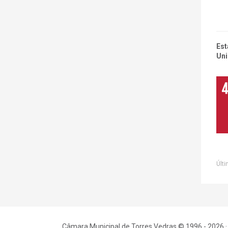
Est
Uni
Últi
Câmara Municipal de Torres Vedras © 1996 - 2026 ·