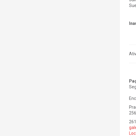
Sue
Ina
Ati
Paç
Seg
Enc
Pra
256
261
gal
Loc