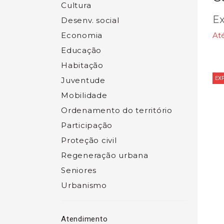
Cultura
Ex
Desenv. social
Economia
At
Educação
Habitação
EX
Juventude
Mobilidade
Ordenamento do território
Participação
Proteção civil
Regeneração urbana
Seniores
Urbanismo
Atendimento