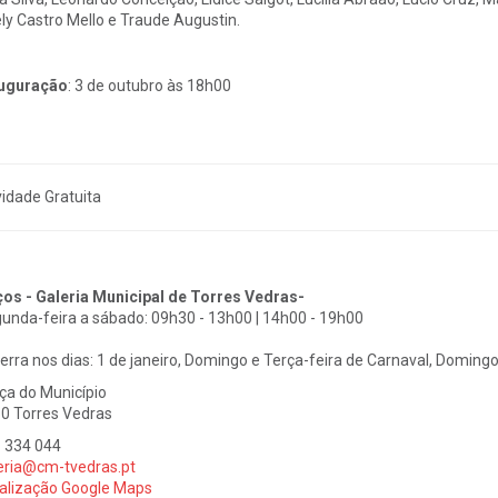
ly Castro Mello e Traude Augustin.
uguração
: 3 de outubro às 18h00
vidade Gratuita
os - Galeria Municipal de Torres Vedras-
unda-feira a sábado: 09h30 - 13h00 | 14h00 - 19h00
erra nos dias: 1 de janeiro, Domingo e Terça-feira de Carnaval, Doming
ça do Município
0 Torres Vedras
 334 044
eria@cm-tvedras.pt
alização Google Maps