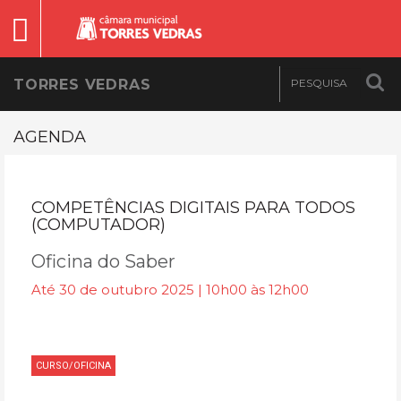
TORRES VEDRAS
AGENDA
COMPETÊNCIAS DIGITAIS PARA TODOS
(COMPUTADOR)
Oficina do Saber
Até 30 de outubro 2025 | 10h00 às 12h00
CURSO/OFICINA