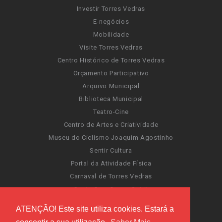
Investir Torres Vedras
E-negócios
Mobilidade
Visite Torres Vedras
Centro Histórico de Torres Vedras
Orçamento Participativo
Arquivo Municipal
Biblioteca Municipal
Teatro-Cine
Centro de Artes e Criatividade
Museu do Ciclismo Joaquim Agostinho
Sentir Cultura
Portal da Atividade Física
Carnaval de Torres Vedras
Santa Cruz Ocean Spirit
Novas Invasões
ATENÇÃO! Este site utiliza cookies. Estará a
Festas de Torres Vedras