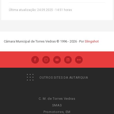
Última atualização: 24.09.2025 - 14:51 horas
Câmara Municipal de Torres Vedras © 1996 - 2026 · Por
Slingshot
OUTROS SITES DA AUTARQUIA
C. M. de Torres Vedras
SMAS
Promotorres, EM