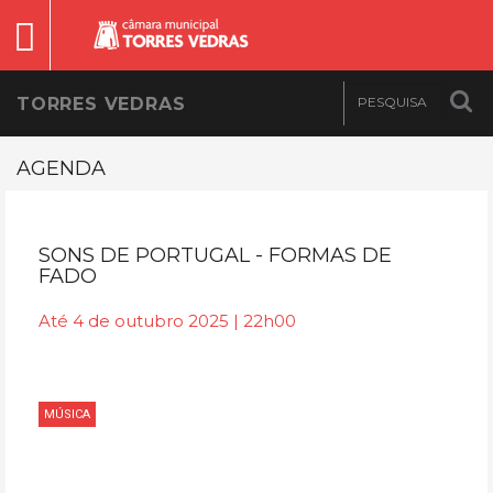
TORRES VEDRAS
AGENDA
SONS DE PORTUGAL - FORMAS DE
FADO
Até 4 de outubro 2025 | 22h00
MÚSICA