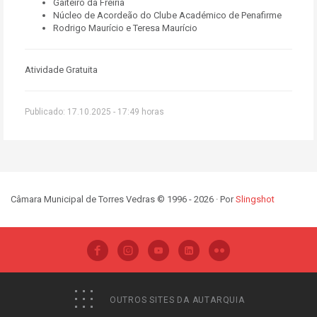
Gaiteiro da Freiria
Núcleo de Acordeão do Clube Académico de Penafirme
Rodrigo Maurício e Teresa Maurício
Atividade Gratuita
Publicado: 17.10.2025 - 17:49 horas
Câmara Municipal de Torres Vedras © 1996 - 2026 · Por
Slingshot
OUTROS SITES DA AUTARQUIA