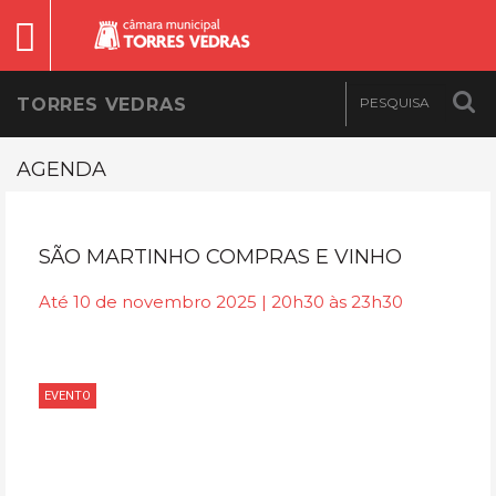
TORRES VEDRAS
AGENDA
SÃO MARTINHO COMPRAS E VINHO
Até 10 de novembro 2025 | 20h30 às 23h30
EVENTO