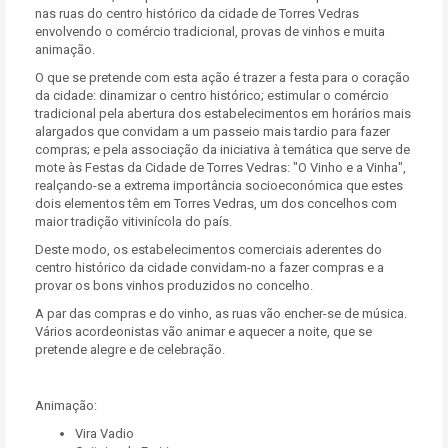
nas ruas do centro histórico da cidade de Torres Vedras
envolvendo o comércio tradicional, provas de vinhos e muita
animação.
O que se pretende com esta ação é trazer a festa para o coração
da cidade: dinamizar o centro histórico; estimular o comércio
tradicional pela abertura dos estabelecimentos em horários mais
alargados que convidam a um passeio mais tardio para fazer
compras; e pela associação da iniciativa à temática que serve de
mote às Festas da Cidade de Torres Vedras: "O Vinho e a Vinha",
realçando-se a extrema importância socioeconómica que estes
dois elementos têm em Torres Vedras, um dos concelhos com
maior tradição vitivinícola do país.
Deste modo, os estabelecimentos comerciais aderentes do
centro histórico da cidade convidam-no a fazer compras e a
provar os bons vinhos produzidos no concelho.
A par das compras e do vinho, as ruas vão encher-se de música.
Vários acordeonistas vão animar e aquecer a noite, que se
pretende alegre e de celebração.
Animação:
Vira Vadio